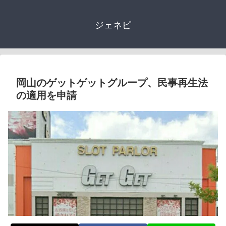
ジェネピ
岡山のゲットゲットグループ、民事再生法
の適用を申請