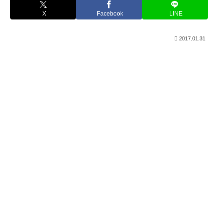
X
Facebook
LINE
2017.01.31