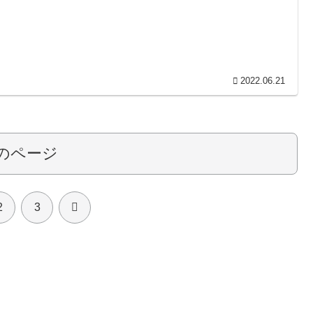
2022.06.21
のページ
次
2
3
へ