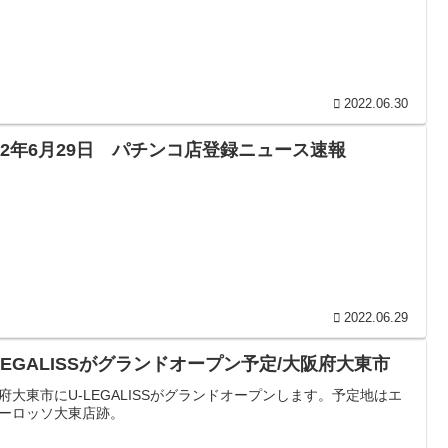
2022.06.30
022年6月29日 パチンコ店登録ニュース速報
2022.06.29
-LEGALISSがグランドオープン予定/大阪府大東市
府大東市にU-LEGALISSがグランドオープンします。予定地はエ
ーロッソ大東店跡。