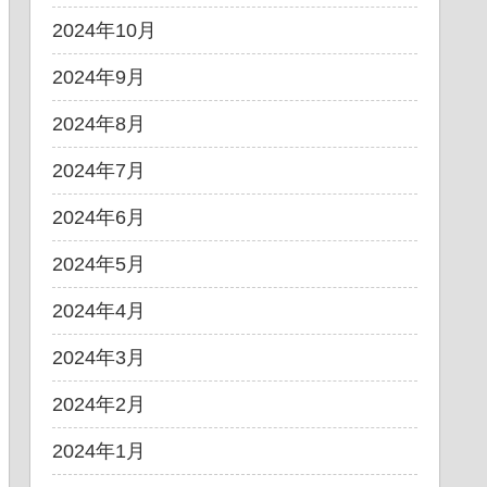
2024年10月
2024年9月
2024年8月
2024年7月
2024年6月
2024年5月
2024年4月
2024年3月
2024年2月
2024年1月