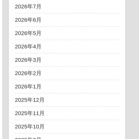
2026年7月
2026年6月
2026年5月
2026年4月
2026年3月
2026年2月
2026年1月
2025年12月
2025年11月
2025年10月