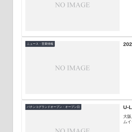
2
ニュース・営業情報
U
パチンコグランドオープン・オープン日
大阪
ムイ