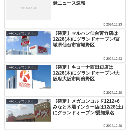
録ニュース速報
2024.12.23
【確定】マルハン仙台苦竹店は
パチンコグランドオープン・オープン日
12/26(木)にグランドオープン/宮
城県仙台市宮城野区
2024.12.23
【確定】キコーナ西田辺店は
パチンコグランドオープン・オープン日
12/26(木)にグランドオープン/大
阪府大阪市阿倍野区
2024.12.20
【確定】メガコンコルド1212+6
パチンコグランドオープン・オープン日
みなと木場インター店は12/28(土)
にグランドオープン/愛知県名古
屋市港区
2024.12.20