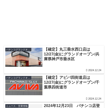
【確定】丸三垂水西口店は
パチンコグランドオープン・オープン日
12/27(金)にグランドオープン/兵
庫県神戸市垂水区
2024.12.24
【確定】アビバ四街道店は
パチンコグランドオープン・オープン日
12/27(金)にグランドオープン/千
葉県四街道市
2024.12.24
2024年12月23日 パチンコ店登
ニュース・営業情報