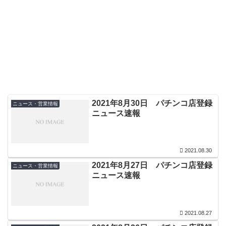
2021年8月30日 パチンコ店登録
ニュース・営業情報
ニュース速報
2021.08.30
2021年8月27日 パチンコ店登録
ニュース・営業情報
ニュース速報
2021.08.27