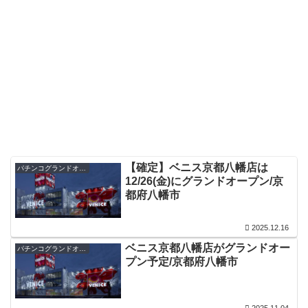
【確定】ベニス京都八幡店は
パチンコグランドオープン・オープン日
12/26(金)にグランドオープン/京
都府八幡市
2025.12.16
ベニス京都八幡店がグランドオー
パチンコグランドオープン・オープン日
プン予定/京都府八幡市