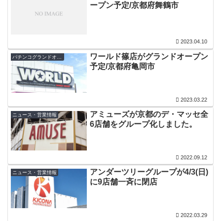
ープン予定/京都府舞鶴市
2023.04.10
ワールド篠店がグランドオープン
パチンコグランドオープン・オープン日
予定/京都府亀岡市
2023.03.22
アミューズが京都のデ・マッセ全
ニュース・営業情報
6店舗をグループ化しました。
2022.09.12
アンダーツリーグループが4/3(日)
ニュース・営業情報
に9店舗一斉に閉店
2022.03.29