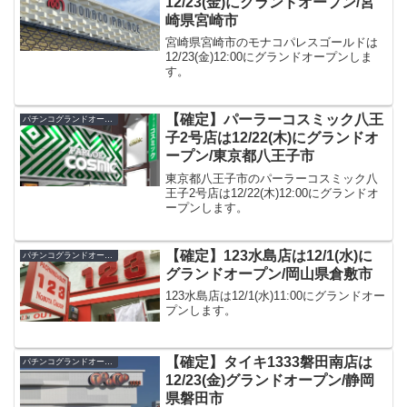
12/23(金)にグランドオープン/宮
崎県宮崎市
宮崎県宮崎市のモナコパレスゴールドは
12/23(金)12:00にグランドオープンしま
す。
【確定】パーラーコスミック八王
パチンコグランドオープン・オープン日
子2号店は12/22(木)にグランドオ
ープン/東京都八王子市
東京都八王子市のパーラーコスミック八
王子2号店は12/22(木)12:00にグランドオ
ープンします。
【確定】123水島店は12/1(水)に
パチンコグランドオープン・オープン日
グランドオープン/岡山県倉敷市
123水島店は12/1(水)11:00にグランドオー
プンします。
【確定】タイキ1333磐田南店は
パチンコグランドオープン・オープン日
12/23(金)グランドオープン/静岡
県磐田市