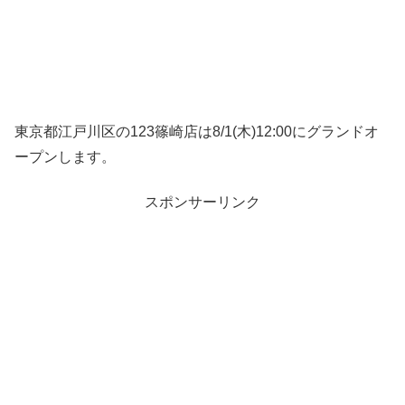
東京都江戸川区の123篠崎店は8/1(木)12:00にグランドオ
ープンします。
スポンサーリンク