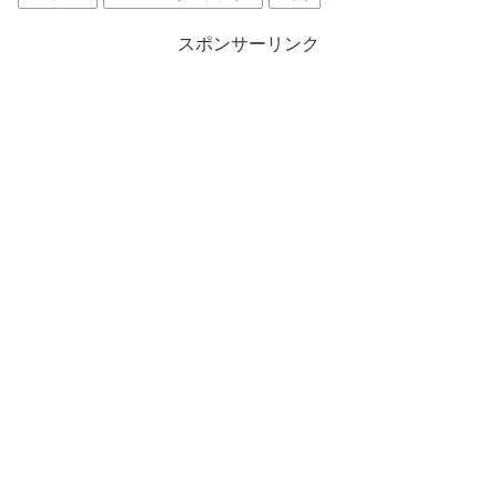
スポンサーリンク