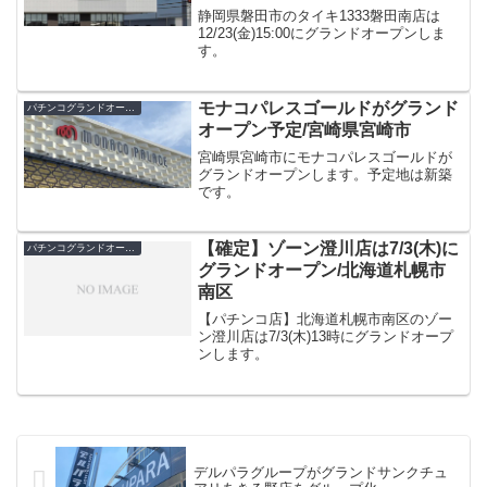
静岡県磐田市のタイキ1333磐田南店は
12/23(金)15:00にグランドオープンしま
す。
モナコパレスゴールドがグランド
パチンコグランドオープン・オープン日
オープン予定/宮崎県宮崎市
宮崎県宮崎市にモナコパレスゴールドが
グランドオープンします。予定地は新築
です。
【確定】ゾーン澄川店は7/3(木)に
パチンコグランドオープン・オープン日
グランドオープン/北海道札幌市
南区
【パチンコ店】北海道札幌市南区のゾー
ン澄川店は7/3(木)13時にグランドオープ
ンします。
デルパラグループがグランドサンクチュ