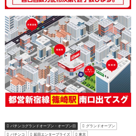
パチンコグランドオープン・オープン日
グランドオープン
パチンコ
延田エンタープライズ
東京