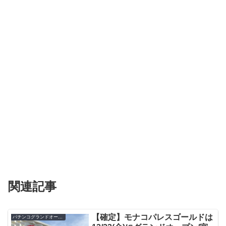
関連記事
【確定】モナコパレスゴールドは
パチンコグランドオープン・オープン日