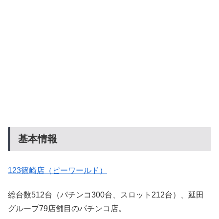
基本情報
123篠崎店（ピーワールド）
総台数512台（パチンコ300台、スロット212台）、延田
グループ79店舗目のパチンコ店。