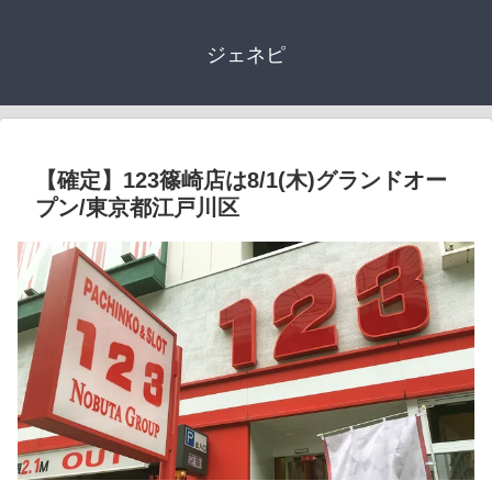
ジェネピ
【確定】123篠崎店は8/1(木)グランドオー
プン/東京都江戸川区