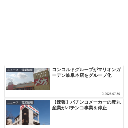
コンコルドグループがマリオンガ
ニュース・営業情報
ーデン岐阜本店をグループ化
2026.07.30
【速報】パチンコメーカーの豊丸
ニュース・営業情報
産業がパチンコ事業を停止