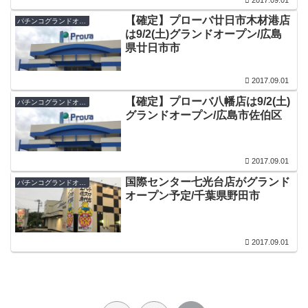
2017.09.01
【確定】プローバ廿日市木材港店
パチンコグランドオープン・オープン日
は9/2(土)グランドオープン/広島
県廿日市市
2017.09.01
【確定】プローバ八幡店は9/2(土)
パチンコグランドオープン・オープン日
グランドオープン/広島市佐伯区
2017.09.01
国際センター七光台店がグランド
パチンコグランドオープン・オープン日
オープン予定/千葉県野田市
2017.09.01