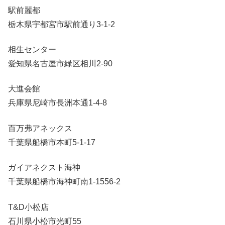
駅前麗都
栃木県宇都宮市駅前通り3-1-2
相生センター
愛知県名古屋市緑区相川2-90
大進会館
兵庫県尼崎市長洲本通1-4-8
百万弗アネックス
千葉県船橋市本町5-1-17
ガイアネクスト海神
千葉県船橋市海神町南1-1556-2
T&D小松店
石川県小松市光町55