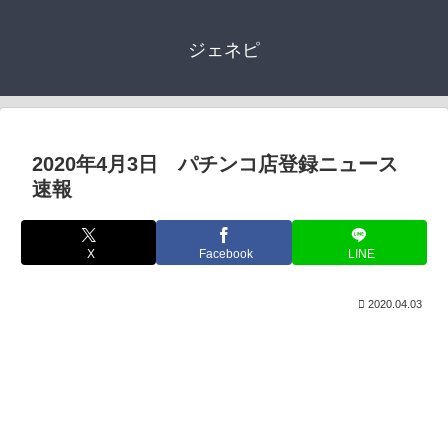
ジェネピ
2020年4月3日 パチンコ店登録ニュース
速報
X
Facebook
LINE
2020.04.03