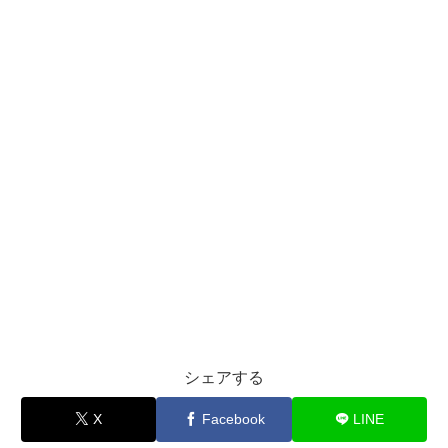
シェアする
X
Facebook
LINE