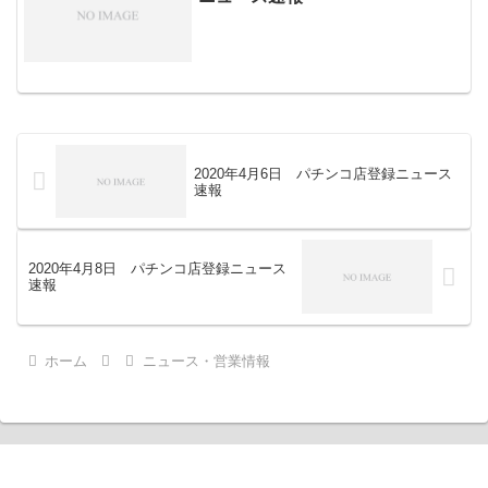
2020年4月6日 パチンコ店登録ニュース
速報
2020年4月8日 パチンコ店登録ニュース
速報
ホーム
ニュース・営業情報