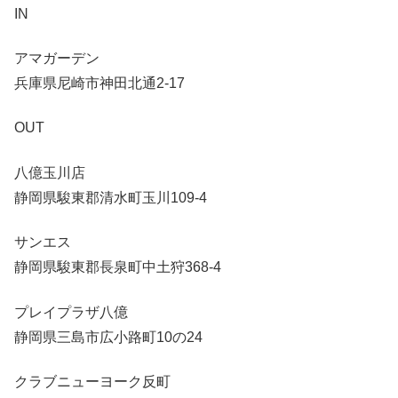
IN
アマガーデン
兵庫県尼崎市神田北通2-17
OUT
八億玉川店
静岡県駿東郡清水町玉川109-4
サンエス
静岡県駿東郡長泉町中土狩368-4
プレイプラザ八億
静岡県三島市広小路町10の24
クラブニューヨーク反町