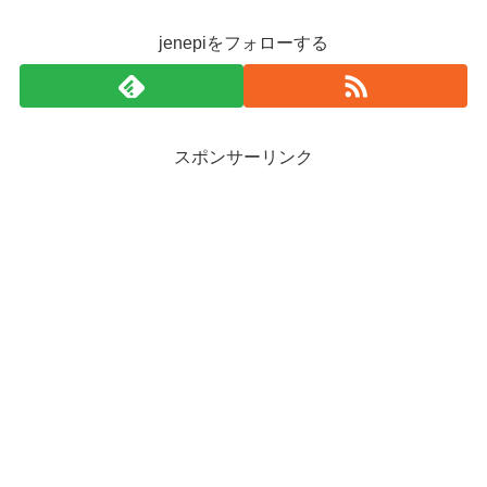
jenepiをフォローする
スポンサーリンク