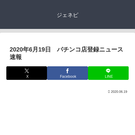
ジェネピ
2020年6月19日 パチンコ店登録ニュース
速報
X
Facebook
LINE
2020.06.19