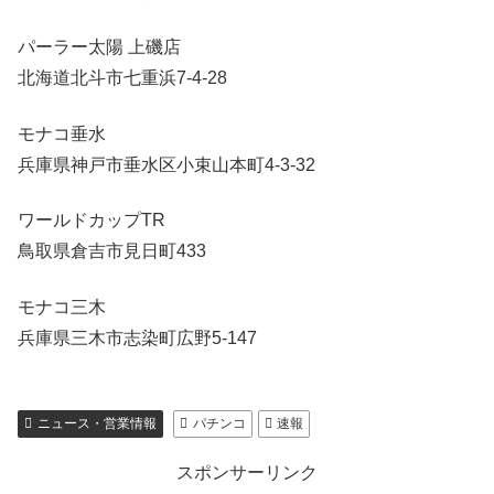
パーラー太陽 上磯店
北海道北斗市七重浜7-4-28
モナコ垂水
兵庫県神戸市垂水区小束山本町4-3-32
ワールドカップTR
鳥取県倉吉市見日町433
モナコ三木
兵庫県三木市志染町広野5-147
ニュース・営業情報
パチンコ
速報
スポンサーリンク