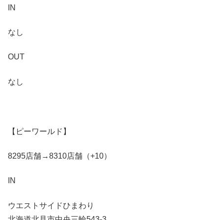
IN
なし
OUT
なし
【ピーワールド】
8295店舗→8310店舗（+10）
IN
ウエストサイドひまわり
北海道北見市中央三輪543-3