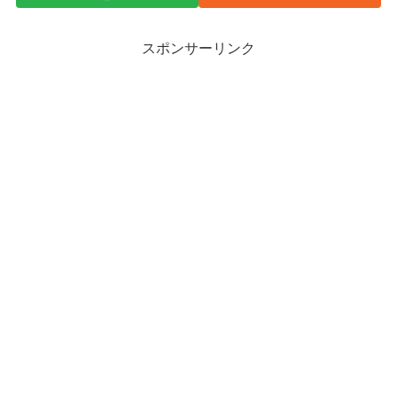
スポンサーリンク