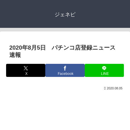
ジェネピ
2020年8月5日 パチンコ店登録ニュース
速報
X
Facebook
LINE
2020.08.05