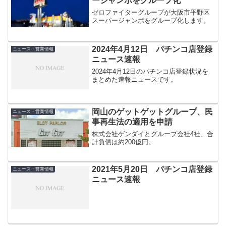
ージャンボをグループ化
ゼロファイターグループが大阪市平野区
スーパージャンボをグループ化します。
2024年4月12日 パチンコ店登録
ニュース・営業情報
ニュース速報
2024年4月12日のパチンコ店登録状況を
まとめた速報ニュースです。
岡山のゲットゲットグループ、民
ニュース・営業情報
事再生法の適用を申請
株式会社ゲンダイとグループ会社4社、合
計負債は約200億円。
2021年5月20日 パチンコ店登録
ニュース・営業情報
ニュース速報