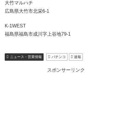
大竹マルハチ
広島県大竹市北栄6-1
K-1WEST
福島県福島市成川字上谷地79-1
ニュース・営業情報
パチンコ
速報
スポンサーリンク