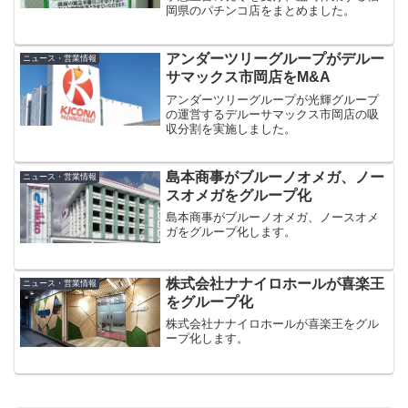
岡県のパチンコ店をまとめました。
アンダーツリーグループがデルー
ニュース・営業情報
サマックス市岡店をM&A
アンダーツリーグループが光輝グループ
の運営するデルーサマックス市岡店の吸
収分割を実施しました。
島本商事がブルーノオメガ、ノー
ニュース・営業情報
スオメガをグループ化
島本商事がブルーノオメガ、ノースオメ
ガをグループ化します。
株式会社ナナイロホールが喜楽王
ニュース・営業情報
をグループ化
株式会社ナナイロホールが喜楽王をグル
ープ化します。