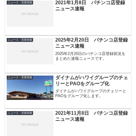
2021年1月8日 パチンコ店登録
ニュース・営業情報
ニュース速報
2025年2月20日 パチンコ店登録
ニュース・営業情報
ニュース速報
2025年2月20日のパチンコ店登録状況を
まとめた速報ニュースです。
ダイナムがハワイグループのチェ
ニュース・営業情報
リーとPAOをグループ化
ダイナムがハワイグループのチェリーと
PAOをグループ化します。
2021年11月8日 パチンコ店登録
ニュース・営業情報
ニュース速報