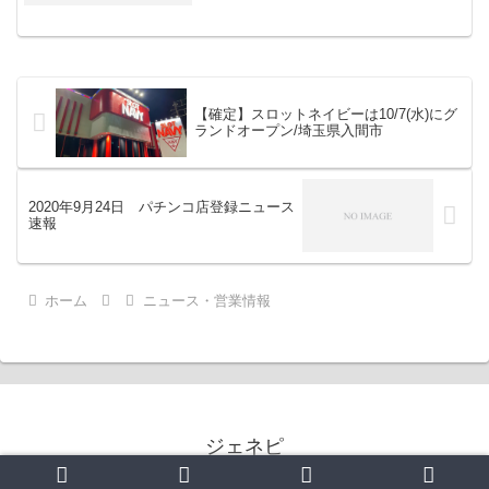
【確定】スロットネイビーは10/7(水)にグ
ランドオープン/埼玉県入間市
2020年9月24日 パチンコ店登録ニュース
速報
ホーム
ニュース・営業情報
ジェネピ
© 2015 ジェネピ.