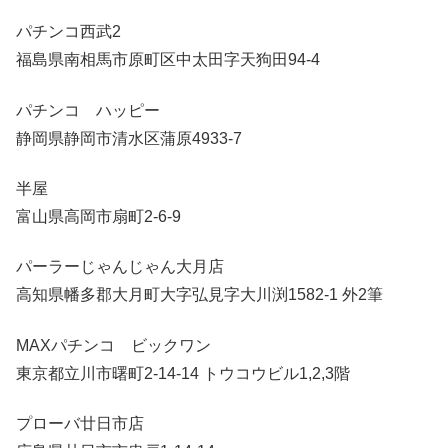
パチンコ西武2
福島県南相馬市原町区中太田字天狗田94-4
パチンコ ハッピー
静岡県静岡市清水区蒲原4933-7
半屋
富山県高岡市扇町2-6-9
パーラーじゃんじゃん大月店
高知県幡多郡大月町大字弘見字大川渕1582-1 外2筆
MAXパチンコ ビックワン
東京都立川市曙町2-14-14 トウコウビル1,2,3階
プローバ廿日市店