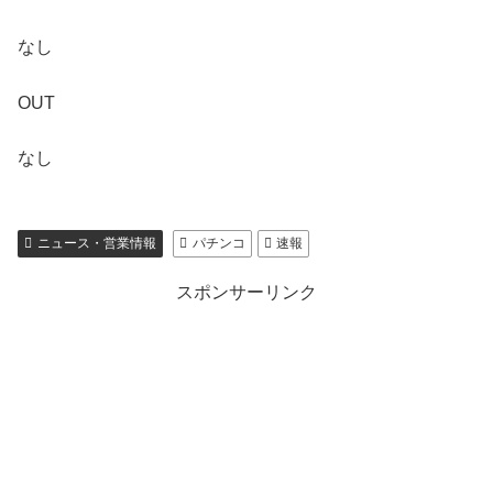
なし
OUT
なし
ニュース・営業情報
パチンコ
速報
スポンサーリンク