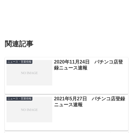
関連記事
2020年11月24日 パチンコ店登
ニュース・営業情報
録ニュース速報
2021年5月27日 パチンコ店登録
ニュース・営業情報
ニュース速報