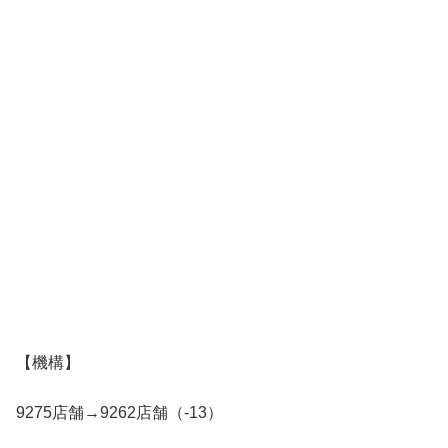
【機構】
9275店舗→9262店舗（-13）