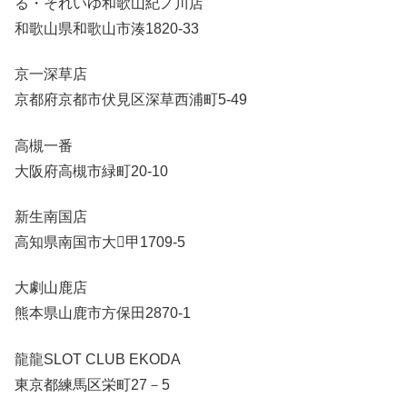
る・それいゆ和歌山紀ノ川店
和歌山県和歌山市湊1820-33
京一深草店
京都府京都市伏見区深草西浦町5-49
高槻一番
大阪府高槻市緑町20-10
新生南国店
高知県南国市大甲1709-5
大劇山鹿店
熊本県山鹿市方保田2870-1
龍龍SLOT CLUB EKODA
東京都練馬区栄町27－5