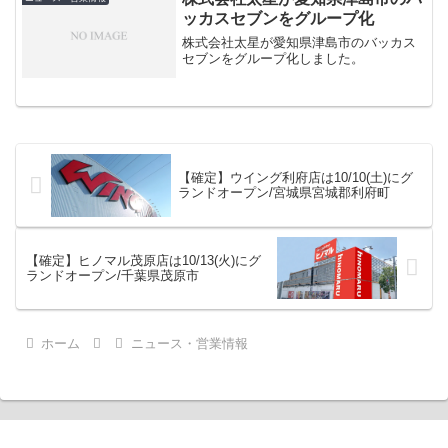
ッカスセブンをグループ化
株式会社太星が愛知県津島市のバッカス
セブンをグループ化しました。
【確定】ウイング利府店は10/10(土)にグ
ランドオープン/宮城県宮城郡利府町
【確定】ヒノマル茂原店は10/13(火)にグ
ランドオープン/千葉県茂原市
ホーム
ニュース・営業情報