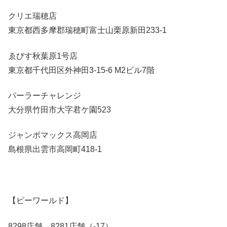
クリエ瑞穂店
東京都西多摩郡瑞穂町富士山栗原新田233-1
ゑびす秋葉原1号店
東京都千代田区外神田3-15-6 M2ビル7階
パーラーチャレンジ
大分県竹田市大字君ケ園523
ジャンボマックス高岡店
島根県出雲市高岡町418-1
【ピーワールド】
8298店舗→8281店舗（-17）