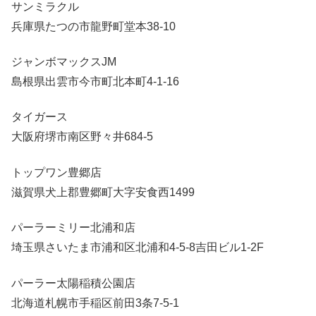
サンミラクル
兵庫県たつの市龍野町堂本38-10
ジャンボマックスJM
島根県出雲市今市町北本町4-1-16
タイガース
大阪府堺市南区野々井684-5
トップワン豊郷店
滋賀県犬上郡豊郷町大字安食西1499
パーラーミリー北浦和店
埼玉県さいたま市浦和区北浦和4-5-8吉田ビル1-2F
パーラー太陽稲積公園店
北海道札幌市手稲区前田3条7-5-1