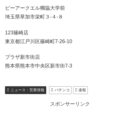
ピーアークエル獨協大学前
埼玉県草加市栄町３-４-８
123篠崎店
東京都江戸川区篠崎町7-26-10
プラザ新市街店
熊本県熊本市中央区新市街7-3
ニュース・営業情報
パチンコ
速報
スポンサーリンク