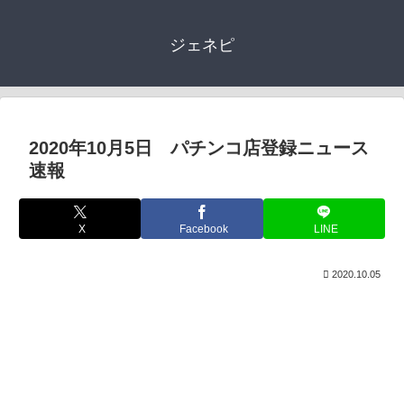
ジェネピ
2020年10月5日 パチンコ店登録ニュース
速報
X
Facebook
LINE
2020.10.05