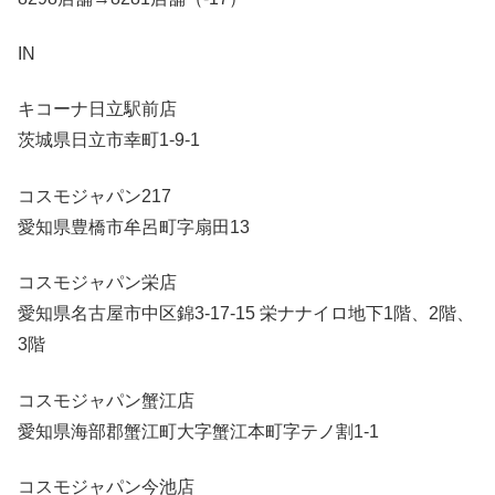
IN
キコーナ日立駅前店
茨城県日立市幸町1-9-1
コスモジャパン217
愛知県豊橋市牟呂町字扇田13
コスモジャパン栄店
愛知県名古屋市中区錦3-17-15 栄ナナイロ地下1階、2階、
3階
コスモジャパン蟹江店
愛知県海部郡蟹江町大字蟹江本町字テノ割1-1
コスモジャパン今池店