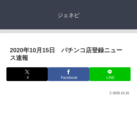
ジェネピ
2020年10月15日 パチンコ店登録ニュー
ス速報
X
Facebook
LINE
2020.10.15