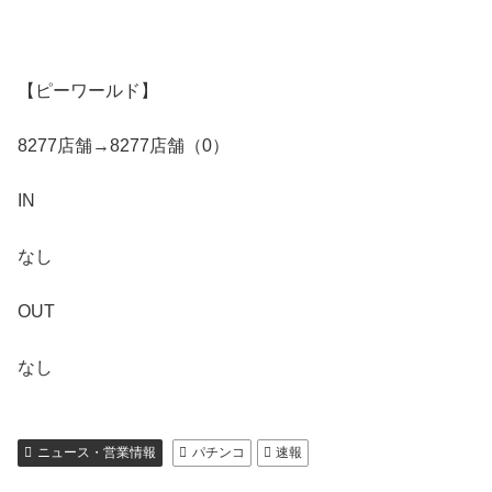
【ピーワールド】
8277店舗→8277店舗（0）
IN
なし
OUT
なし
ニュース・営業情報
パチンコ
速報