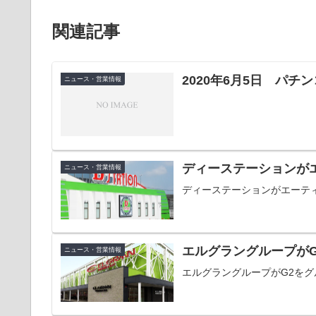
関連記事
2020年6月5日 パ
ニュース・営業情報
ディーステーションが
ニュース・営業情報
ディーステーションがエーテ
エルグラングループが
ニュース・営業情報
エルグラングループがG2を