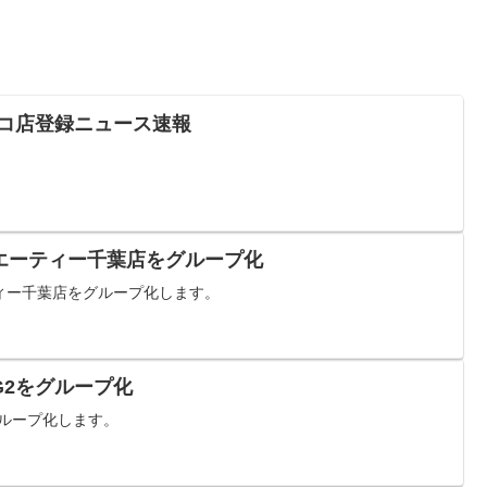
チンコ店登録ニュース速報
エーティー千葉店をグループ化
ィー千葉店をグループ化します。
G2をグループ化
グループ化します。