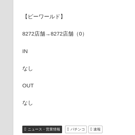
【ピーワールド】
8272店舗→8272店舗（0）
IN
なし
OUT
なし
ニュース・営業情報
パチンコ
速報