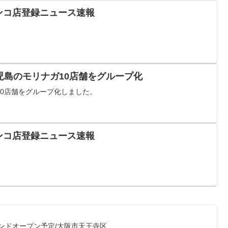
チンコ店登録ニュース速報
児島のモリナガ10店舗をグループ化
10店舗をグループ化しました。
チンコ店登録ニュース速報
ランドオープン予定/大阪市天王寺区