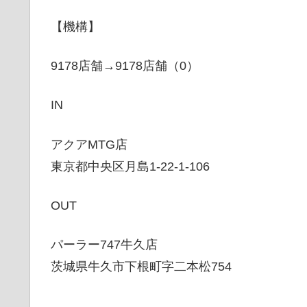
【機構】
9178店舗→9178店舗（0）
IN
アクアMTG店
東京都中央区月島1-22-1-106
OUT
パーラー747牛久店
茨城県牛久市下根町字二本松754