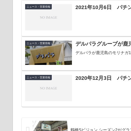
2021年10月6日 パ
ニュース・営業情報
デルパラグループが鹿
ニュース・営業情報
デルパラが鹿児島のモリナガ
2020年12月3日 パ
ニュース・営業情報
鶴橋Sビジョン シーズン2がグ