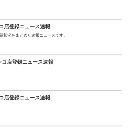
チンコ店登録ニュース速報
店登録状況をまとめた速報ニュースです。
チンコ店登録ニュース速報
チンコ店登録ニュース速報