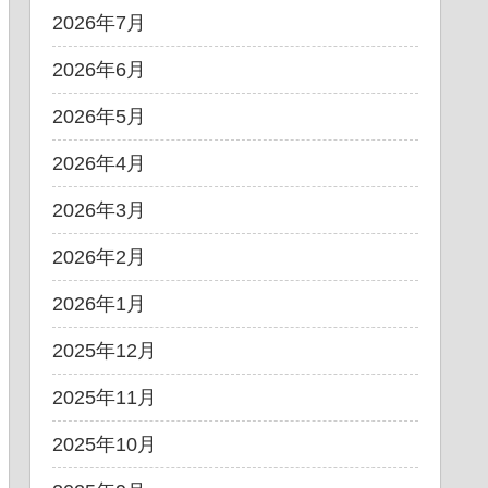
2026年7月
2026年6月
2026年5月
2026年4月
2026年3月
2026年2月
2026年1月
2025年12月
2025年11月
2025年10月