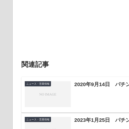
関連記事
2020年9月14日 パ
ニュース・営業情報
2023年1月25日 パ
ニュース・営業情報