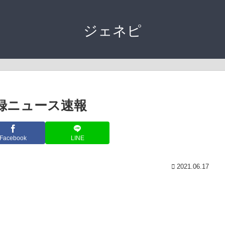
ジェネピ
登録ニュース速報
Facebook
LINE
2021.06.17