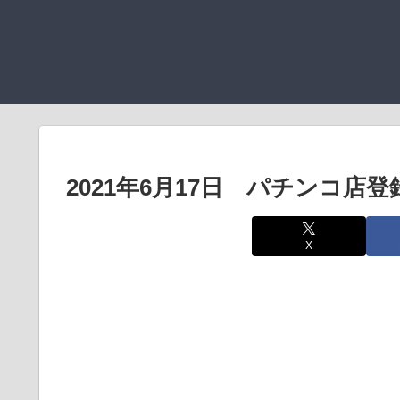
2021年6月17日 パチンコ店
X