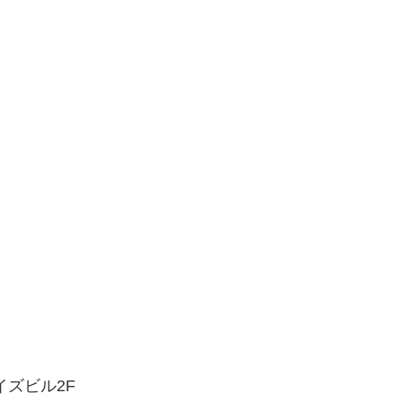
イズビル2F