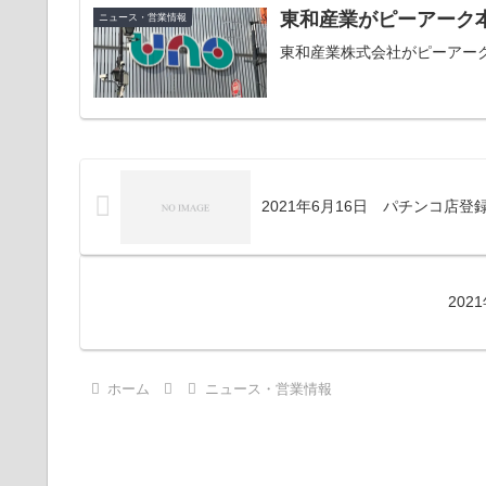
東和産業がピーアーク
ニュース・営業情報
東和産業株式会社がピーアー
2021年6月16日 パチンコ店
20
ホーム
ニュース・営業情報