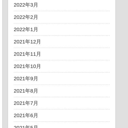
2022年3月
2022年2月
2022年1月
2021年12月
2021年11月
2021年10月
2021年9月
2021年8月
2021年7月
2021年6月
2021年5月