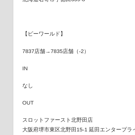
【ピーワールド】
7837店舗→7835店舗（-2）
IN
なし
OUT
スロットファースト北野田店
大阪府堺市東区北野田15-1 延田エンタープラ