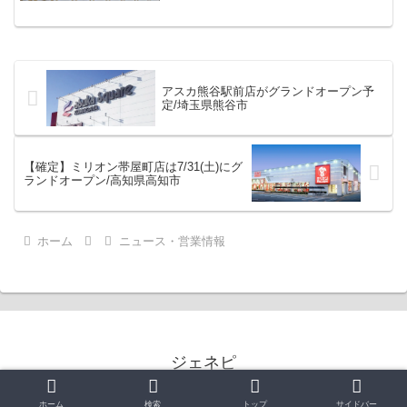
アスカ熊谷駅前店がグランドオープン予
定/埼玉県熊谷市
【確定】ミリオン帯屋町店は7/31(土)にグ
ランドオープン/高知県高知市
ホーム
ニュース・営業情報
ジェネピ
© 2015 ジェネピ.
ホーム
検索
トップ
サイドバー