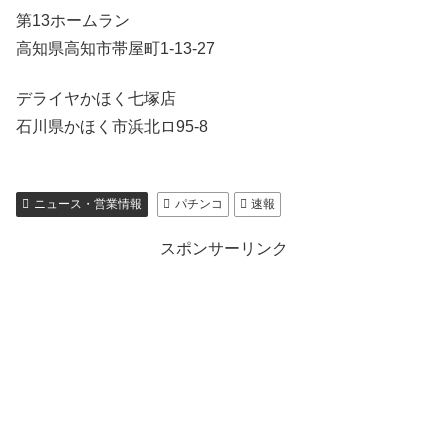
第13ホームラン
高知県高知市帯屋町1-13-27
デライヤかほく七塚店
石川県かほく市浜北ロ95-8
ニュース・営業情報
パチンコ
速報
スポンサーリンク