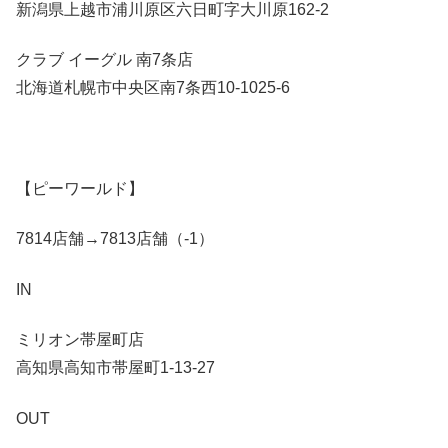
新潟県上越市浦川原区六日町字大川原162-2
クラブ イーグル 南7条店
北海道札幌市中央区南7条西10-1025-6
【ピーワールド】
7814店舗→7813店舗（-1）
IN
ミリオン帯屋町店
高知県高知市帯屋町1-13-27
OUT