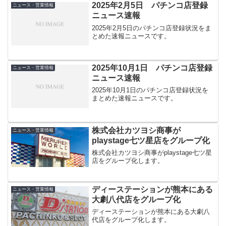
2025年2月5日 パチンコ店登録
ニュース・営業情報
ニュース速報
2025年2月5日のパチンコ店登録状況をま
とめた速報ニュースです。
2025年10月1日 パチンコ店登録
ニュース・営業情報
ニュース速報
2025年10月1日のパチンコ店登録状況を
まとめた速報ニュースです。
株式会社カツヨシ商事が
ニュース・営業情報
playstage七ツ星店をグループ化
株式会社カツヨシ商事がplaystage七ツ星
店をグループ化します。
ディーステーションが熊本にある
ニュース・営業情報
大劇八代店をグループ化
ディーステーションが熊本にある大劇八
代店をグループ化します。