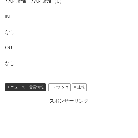
7704店舗→7704店舗（0）
IN
なし
OUT
なし
ニュース・営業情報
パチンコ
速報
スポンサーリンク