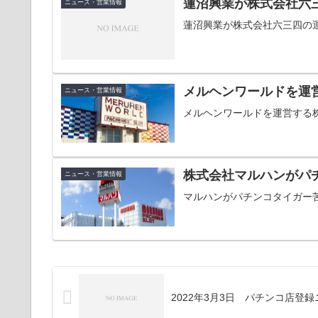
蓮沼興業が株式会社六
ニュース・営業情報
蓮沼興業が株式会社六三四の運
メルヘンワールドを運
ニュース・営業情報
メルヘンワールドを運営する
株式会社マルハンがパ
ニュース・営業情報
マルハンがパチンコタイガー
2022年3月3日 パチンコ店登