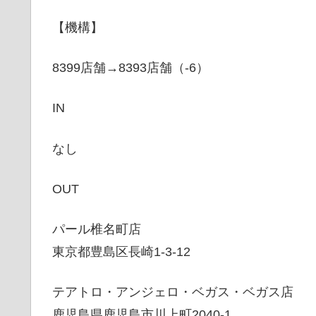
【機構】
8399店舗→8393店舗（-6）
IN
なし
OUT
パール椎名町店
東京都豊島区長崎1-3-12
テアトロ・アンジェロ・ベガス・ベガス店
鹿児島県鹿児島市川上町2040-1