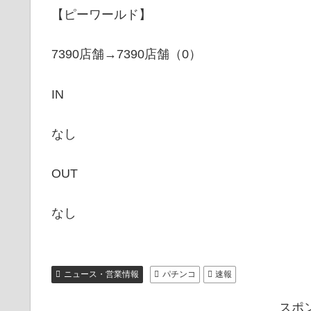
【ピーワールド】
7390店舗→7390店舗（0）
IN
なし
OUT
なし
ニュース・営業情報
パチンコ
速報
スポ