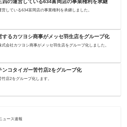
三四の運営している634富岡店の事業権利を承継
営している634富岡店の事業権利を承継しました。
営するカツヨシ商事がメッセ羽生店をグループ化
株式会社カツヨシ商事がメッセ羽生店をグループ化しました。
チンコタイガー苦竹店2をグループ化
苦竹店2をグループ化します。
録ニュース速報