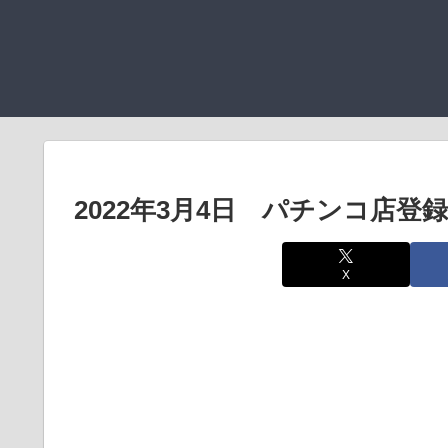
2022年3月4日 パチンコ店登
X