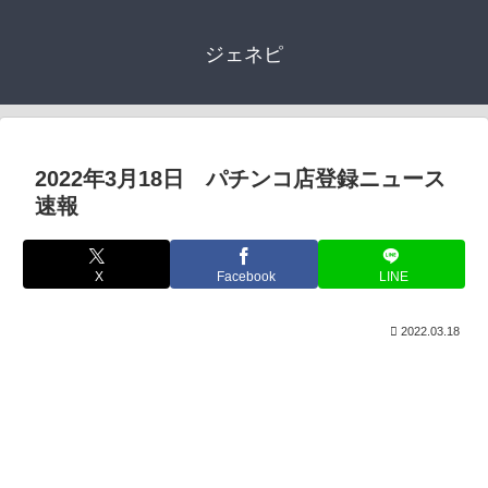
ジェネピ
2022年3月18日 パチンコ店登録ニュース
速報
X
Facebook
LINE
2022.03.18