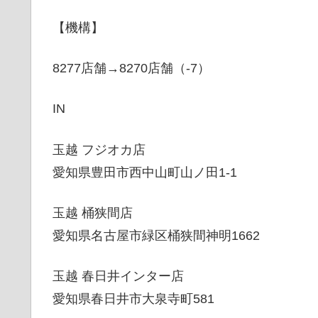
【機構】
8277店舗→8270店舗（-7）
IN
玉越 フジオカ店
愛知県豊田市西中山町山ノ田1-1
玉越 桶狭間店
愛知県名古屋市緑区桶狭間神明1662
玉越 春日井インター店
愛知県春日井市大泉寺町581