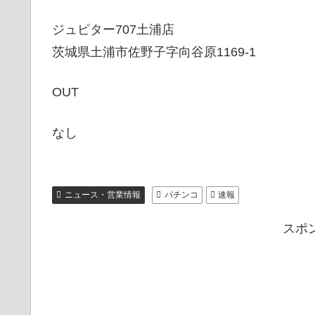
ジュピター707土浦店
茨城県土浦市佐野子字向谷原1169-1
OUT
なし
ニュース・営業情報
パチンコ
速報
スポ