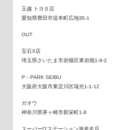
玉越 トヨタ店
愛知県豊田市堤本町広地35-1
OUT
宝石X店
埼玉県さいたま市岩槻区東岩槻1-9-2
P－PARK SEIBU
大阪府大阪市東淀川区瑞光1-1-12
ガオウ
神奈川県茅ヶ崎市新栄町1-8
スーパーD’ステーション海老名店