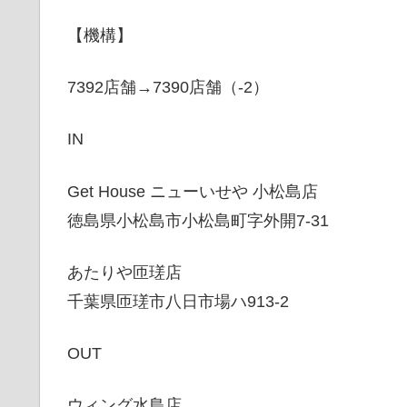
【機構】
7392店舗→7390店舗（-2）
IN
Get House ニューいせや 小松島店
徳島県小松島市小松島町字外開7-31
あたりや匝瑳店
千葉県匝瑳市八日市場ハ913-2
OUT
ウィング水島店