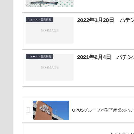
2022年1月20日 パ
ニュース・営業情報
2021年2月4日 パ
ニュース・営業情報
OPUSグループが岩下産業のパ