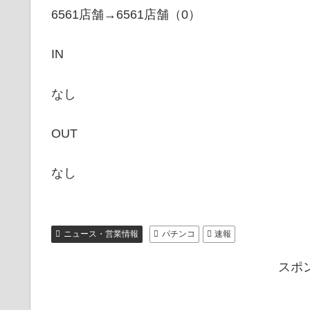
6561店舗→6561店舗（0）
IN
なし
OUT
なし
ニュース・営業情報
パチンコ
速報
スポ