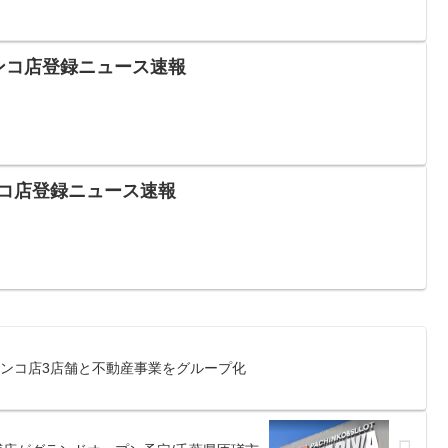
チンコ店登録ニュース速報
チンコ店登録ニュース速報
チンコ店3店舗と不動産事業をグループ化