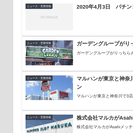
2020年4月3日 パ
ニュース・営業情報
ガーデングループがり
ニュース・営業情報
ガーデングループがりっちら
マルハンが東京と神奈
ニュース・営業情報
ン
マルハンが東京と神奈川で3
株式会社マルカがAsa
ニュース・営業情報
株式会社マルカがAsahiメッ