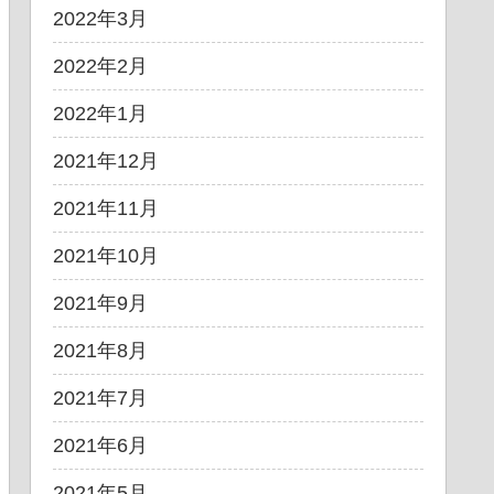
2022年3月
2022年2月
2022年1月
2021年12月
2021年11月
2021年10月
2021年9月
2021年8月
2021年7月
2021年6月
2021年5月