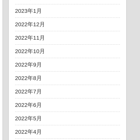
2023年1月
2022年12月
2022年11月
2022年10月
2022年9月
2022年8月
2022年7月
2022年6月
2022年5月
2022年4月