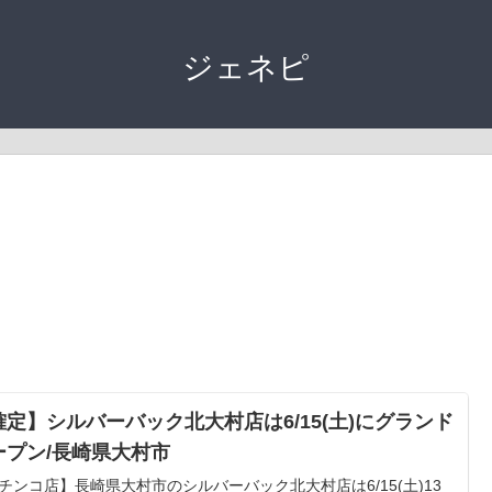
ジェネピ
確定】シルバーバック北大村店は6/15(土)にグランド
ープン/長崎県大村市
チンコ店】長崎県大村市のシルバーバック北大村店は6/15(土)13