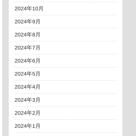
2024年10月
2024年9月
2024年8月
2024年7月
2024年6月
2024年5月
2024年4月
2024年3月
2024年2月
2024年1月