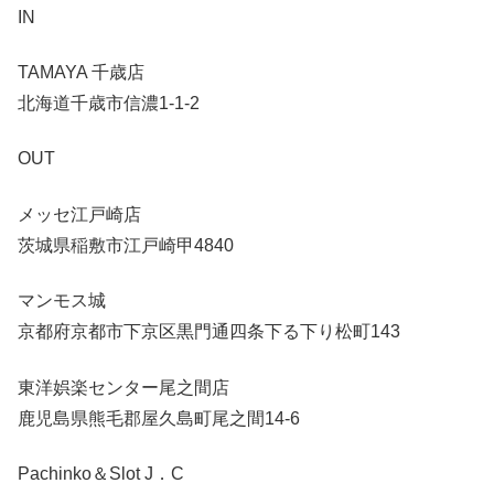
IN
TAMAYA 千歳店
北海道千歳市信濃1-1-2
OUT
メッセ江戸崎店
茨城県稲敷市江戸崎甲4840
マンモス城
京都府京都市下京区黒門通四条下る下り松町143
東洋娯楽センター尾之間店
鹿児島県熊毛郡屋久島町尾之間14-6
Pachinko＆Slot J．C