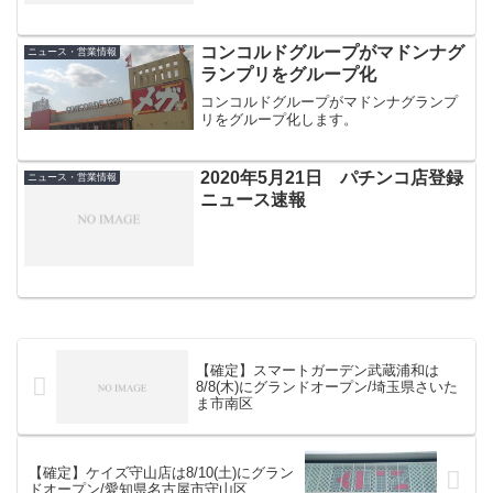
コンコルドグループがマドンナグ
ニュース・営業情報
ランプリをグループ化
コンコルドグループがマドンナグランプ
リをグループ化します。
2020年5月21日 パチンコ店登録
ニュース・営業情報
ニュース速報
【確定】スマートガーデン武蔵浦和は
8/8(木)にグランドオープン/埼玉県さいた
ま市南区
【確定】ケイズ守山店は8/10(土)にグラン
ドオープン/愛知県名古屋市守山区