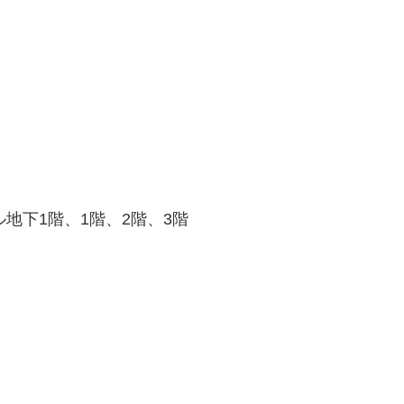
ル地下1階、1階、2階、3階