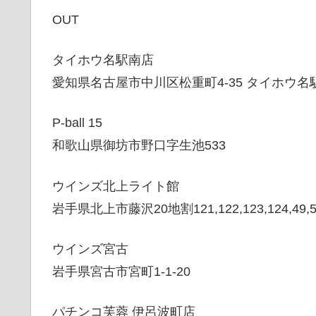
OUT
タイホウ名駅南店
愛知県名古屋市中川区松重町4-35 タイホウ名
P-ball 15
和歌山県御坊市野口字生池533
ウインズ北上ライト館
岩手県北上市藤沢20地割121,122,123,124,49,5
ウインズ宮古
岩手県宮古市宮町1-1-20
パチンコ芙蓉 伊呂波町店