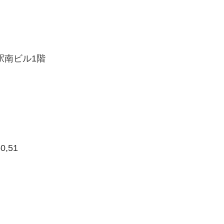
駅南ビル1階
0,51