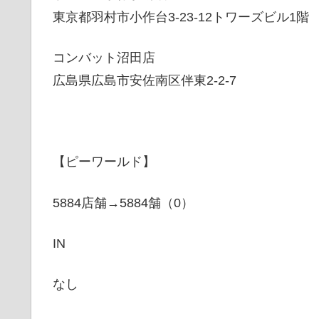
東京都羽村市小作台3-23-12トワーズビル1階
コンバット沼田店
広島県広島市安佐南区伴東2-2-7
【ピーワールド】
5884店舗→5884舗（0）
IN
なし