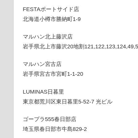
FESTAポートサイド店
北海道小樽市勝納町1-9
マルハン北上藤沢店
岩手県北上市藤沢20地割121,122,123,124,49,5
マルハン宮古店
岩手県宮古市宮町1-1-20
LUMINAS日暮里
東京都荒川区東日暮里5-52-7 光ビル
ゴープラ555春日部店
埼玉県春日部市牛島829-2