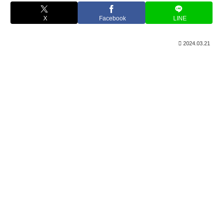
X
Facebook
LINE
2024.03.21