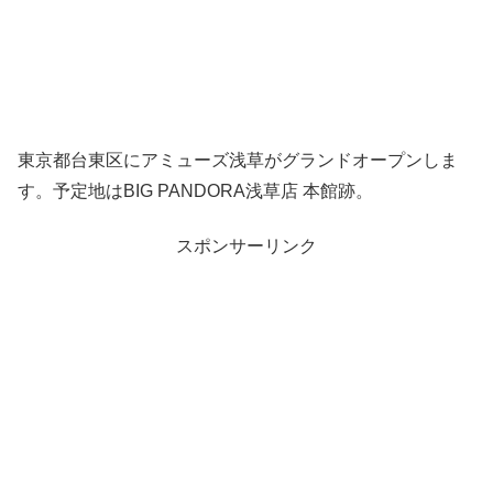
東京都台東区にアミューズ浅草がグランドオープンしま
す。予定地はBIG PANDORA浅草店 本館跡。
スポンサーリンク