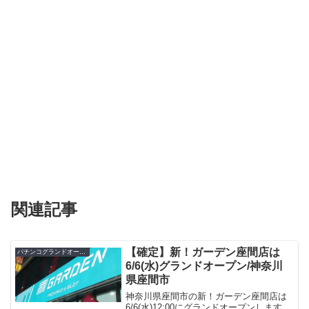
関連記事
【確定】新！ガーデン座間店は
パチンコグランドオープン・オープン日
6/6(水)グランドオープン/神奈川
県座間市
神奈川県座間市の新！ガーデン座間店は
6/6(水)12:00にグランドオープンします。