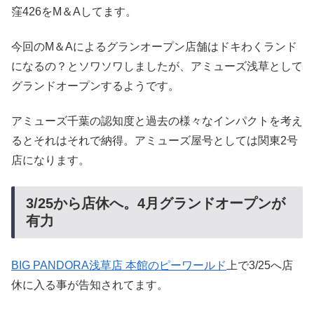
窪426をM＆Aしてます。
今回のM＆Aによるグランオープン店舗はドキわくランド
になるの？とソワソワしましたが、アミューズ浅草として
グランドオープンするようです。
アミューズ千葉の認知度と過去の様々なインパクトを考え
るとそれはそれで納得。アミューズ屋号としては関東2号
店になります。
3/25から店休へ。4月グランドオープンが
有力
BIG PANDORA浅草店 本館のピーワールド
上で3/25へ店
休に入る事が告知されてます。