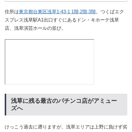
住所は
東京都台東区浅草1-43-1 1階,2階,3階
。つくばエク
スプレス浅草駅A1出口すぐにあるドン・キホーテ浅草
店、浅草演芸ホールの並び。
浅草に残る最古のパチンコ店がアミュー
ズへ
けっこう過去に遡りますが、浅草エリアは上野に負けず劣