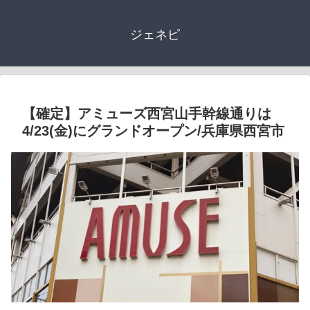
ジェネピ
【確定】アミューズ西宮山手幹線通りは
4/23(金)にグランドオープン/兵庫県西宮市