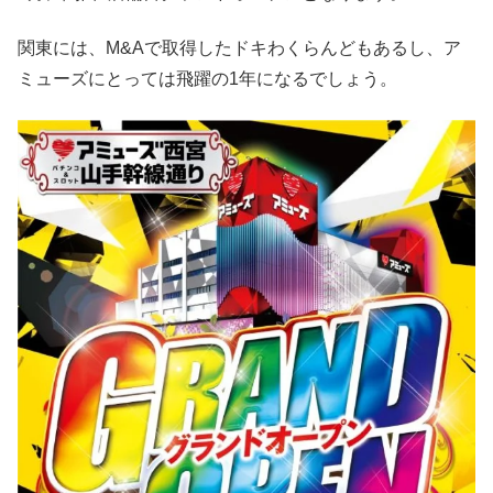
関東には、M&Aで取得したドキわくらんどもあるし、ア
ミューズにとっては飛躍の1年になるでしょう。