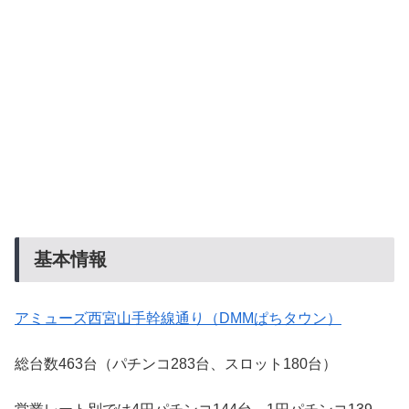
基本情報
アミューズ西宮山手幹線通り（DMMぱちタウン）
総台数463台（パチンコ283台、スロット180台）