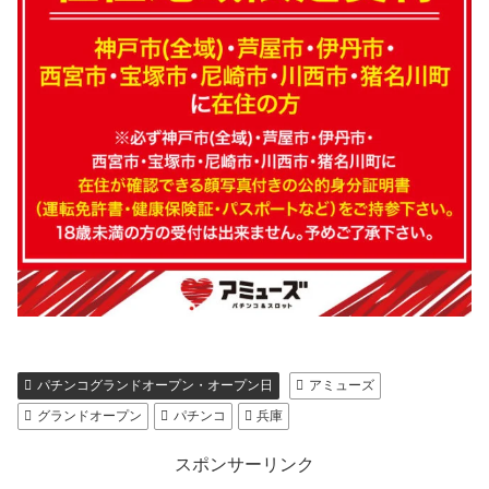
パチンコグランドオープン・オープン日
アミューズ
グランドオープン
パチンコ
兵庫
スポンサーリンク