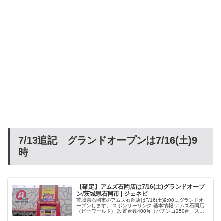
7/13追記 グランドオープンは7/16(土)9
時
【確定】アムズ石岡店は7/16(土)グランドオープ
ン/茨城県石岡市 | ジェネピ
茨城県石岡市のアムズ石岡店は7/16(土)9:00にグランドオ
ープンします。 スポンサーリンク 基本情報 アムズ石岡店
（ピーワールド） 設置台数400台（パチンコ250台、スロ
ット150台）の低貸専門店。営業レートは2.