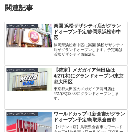
関連記事
楽園 浜松ザザシティ店がグラン
パチンコグランドオープン・オープン日
ドオープン予定/静岡県浜松市中
区
静岡県浜松市中区に楽園 浜松ザザシティ
店がグランドオープンします。予定地は
浜松ザザシティ西館2階。
【確定】メガガイア蒲田店は
パチンコグランドオープン・オープン日
4/27(木)にグランドオープン/東京
都大田区
東京都大田区のメガガイア蒲田店は
4/27(木)12:00にグランドオープンしま
す。
ワールドカップ+1新倉吉がグラン
パチンコグランドオープン・オープン日
ドオープン予定/鳥取県倉吉市
【パチンコ店】鳥取県倉吉市にワールド
カップ+1新倉吉（ワールドカップグルー