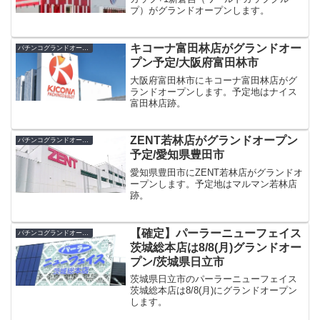
プ）がグランドオープンします。
キコーナ富田林店がグランドオー
パチンコグランドオープン・オープン日
プン予定/大阪府富田林市
大阪府富田林市にキコーナ富田林店がグ
ランドオープンします。予定地はナイス
富田林店跡。
ZENT若林店がグランドオープン
パチンコグランドオープン・オープン日
予定/愛知県豊田市
愛知県豊田市にZENT若林店がグランドオ
ープンします。予定地はマルマン若林店
跡。
【確定】パーラーニューフェイス
パチンコグランドオープン・オープン日
茨城総本店は8/8(月)グランドオー
プン/茨城県日立市
茨城県日立市のパーラーニューフェイス
茨城総本店は8/8(月)にグランドオープン
します。