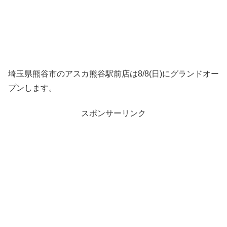
埼玉県熊谷市のアスカ熊谷駅前店は8/8(日)にグランドオー
プンします。
スポンサーリンク