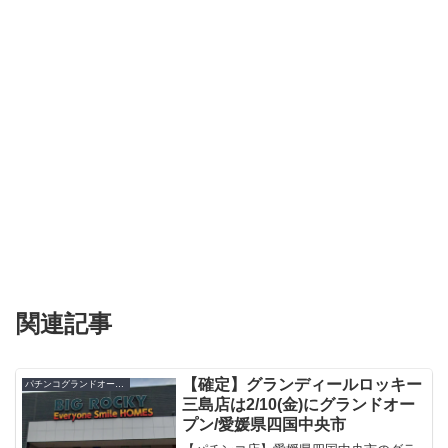
関連記事
【確定】グランディールロッキー
パチンコグランドオープン・オープン日
三島店は2/10(金)にグランドオー
プン/愛媛県四国中央市