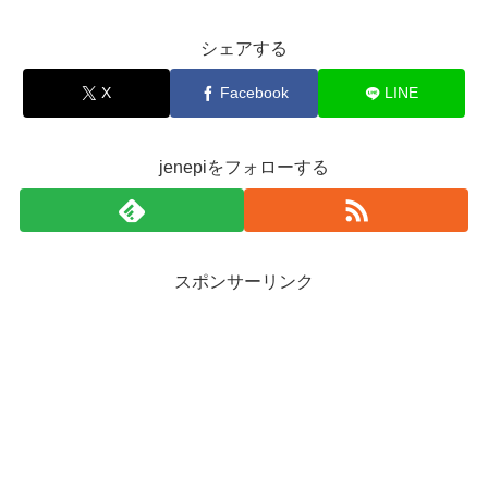
シェアする
X
Facebook
LINE
jenepiをフォローする
スポンサーリンク