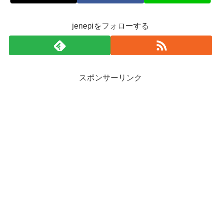
jenepiをフォローする
スポンサーリンク