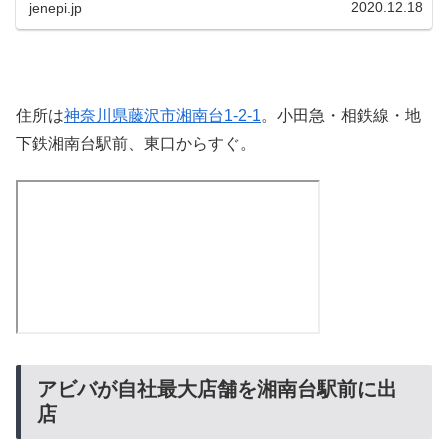
2020.12.18
jenepi.jp
住所は
神奈川県藤沢市湘南台1-2-1
。小田急・相鉄線・地
下鉄湘南台駅前、東口からすぐ。
アビバが自社最大店舗を湘南台駅前に出
店