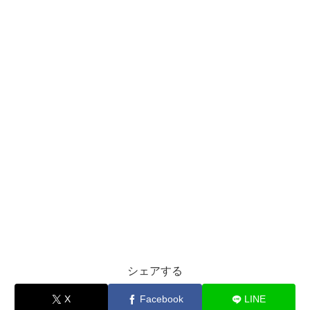
シェアする
X
Facebook
LINE