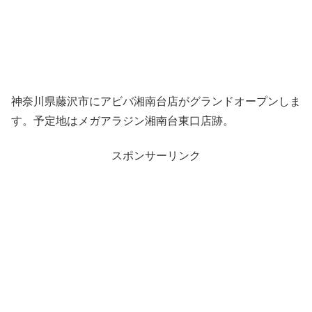
神奈川県藤沢市にアビバ湘南台店がグランドオープンしま
す。予定地はメガアラジン湘南台東口店跡。
スポンサーリンク