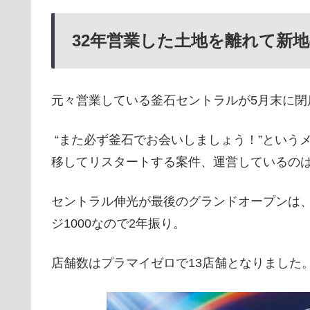
32年営業した土地を離れて新
元々営業している釜石セントラルが5月末に閉
“また必ず釜石でお会いしましょう！”という
移してリスタートする案件、運営しているの
セントラル伸光が最後のグランドオープンは、2
ジ1000なので2年振り。
店舗数はプラマイゼロで13店舗となりました