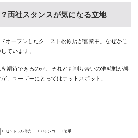
に？両社スタンスが気になる立地
ランドオープンしたクエスト松原店が営業中。なぜかこ
中しています。
果を期待できるのか、それとも削り合いの消耗戦が繰
すが、ユーザーにとってはホットスポット。
セントラル伸光
パチンコ
岩手