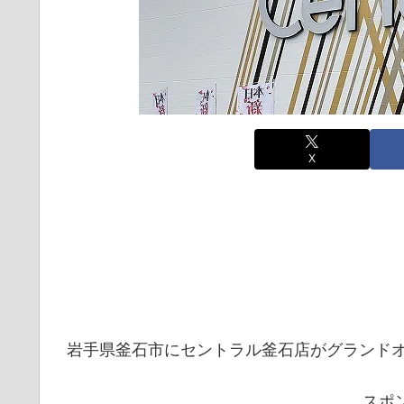
X
岩手県釜石市にセントラル釜石店がグランド
スポ