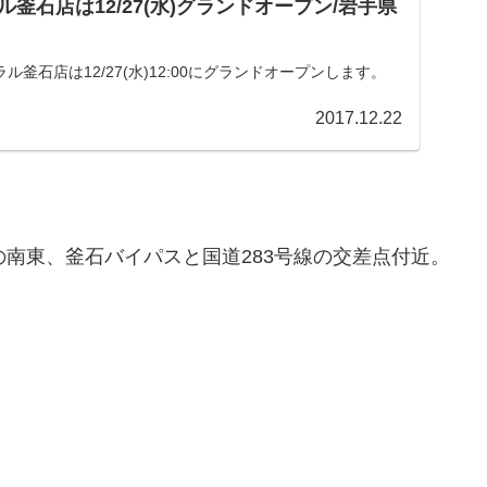
釜石店は12/27(水)グランドオープン/岩手県
釜石店は12/27(水)12:00にグランドオープンします。
2017.12.22
の南東、釜石バイパスと国道283号線の交差点付近。