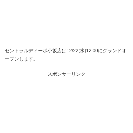
セントラルディーボ小坂店は12/22(水)12:00にグランドオ
ープンします。
スポンサーリンク