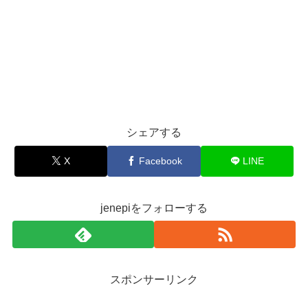
シェアする
X
Facebook
LINE
jenepiをフォローする
スポンサーリンク