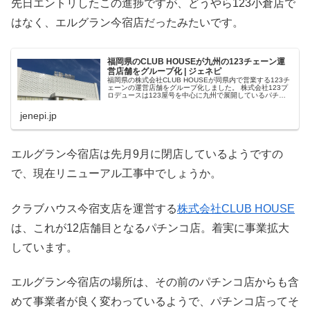
先日エントリしたこの進捗ですが、どうやら123小倉店で
はなく、エルグラン今宿店だったみたいです。
福岡県のCLUB HOUSEが九州の123チェーン運
営店舗をグループ化 | ジェネピ
福岡県の株式会社CLUB HOUSEが同県内で営業する123チ
ェーンの運営店舗をグループ化しました。 株式会社123プ
ロデュースは123屋号を中心に九州で展開しているパチン
コチェーンです。 それぞれの店舗で法人を分けてい
jenepi.jp
エルグラン今宿店は先月9月に閉店しているようですの
で、現在リニューアル工事中でしょうか。
クラブハウス今宿支店を運営する
株式会社CLUB HOUSE
は、これが12店舗目となるパチンコ店。着実に事業拡大
しています。
エルグラン今宿店の場所は、その前のパチンコ店からも含
めて事業者が良く変わっているようで、パチンコ店ってそ