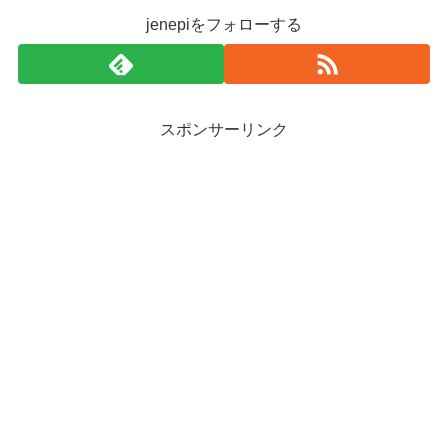
jenepiをフォローする
スポンサーリンク