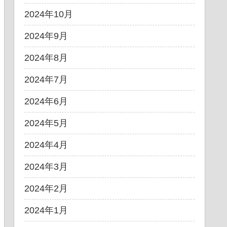
2024年10月
2024年9月
2024年8月
2024年7月
2024年6月
2024年5月
2024年4月
2024年3月
2024年2月
2024年1月