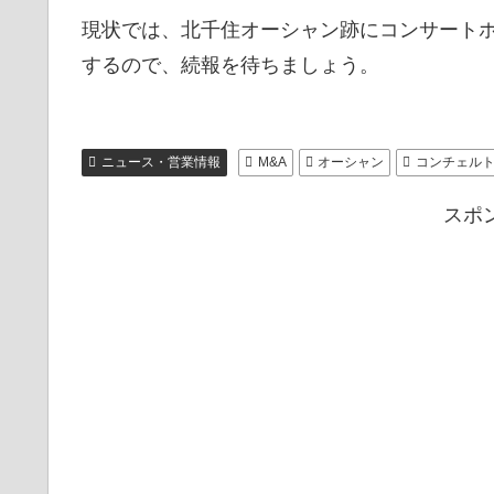
現状では、北千住オーシャン跡にコンサート
するので、続報を待ちましょう。
ニュース・営業情報
M&A
オーシャン
コンチェル
スポ