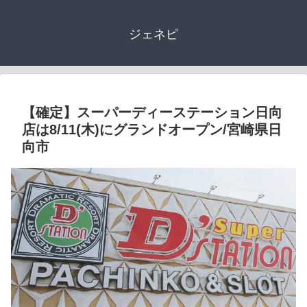
ジェネピ
【確定】スーパーディーステーション日向
店は8/11(木)にグランドオープン/宮崎県日
向市