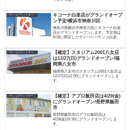
キコーナ白楽店がグランドオープ
パチンコグランドオープン・オープン日
ン予定/横浜市神奈川区
神奈川県横浜市神奈川区にキコーナ白楽
店がグランドオープンします。予定地は
9/18に閉店したサイバーパチンコ白楽店
跡。
【確定】スタジアム2001八女店
パチンコグランドオープン・オープン日
は12/27(日)グランドオープン/福
岡県八女市
福岡県八女市のスタジアム2001八女店は
12/27(日)12:00にグランドオープンしま
す。
【確定】アプロ飯田店は4/29(金)
パチンコグランドオープン・オープン日
にグランドオープン/長野県飯田
市
長野県飯田市のアプロ飯田店は
4/29(金)10:30にグランドオープンしま
す。