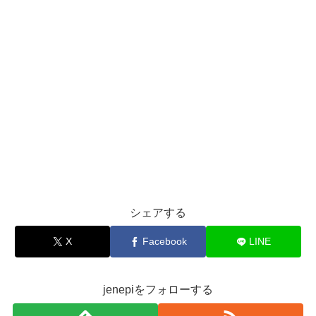
シェアする
X
Facebook
LINE
jenepiをフォローする