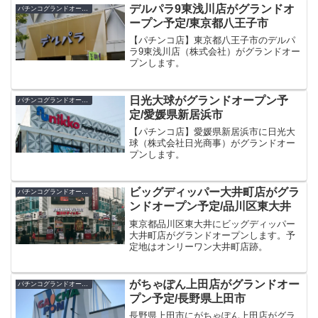
デルパラ9東浅川店がグランドオ
パチンコグランドオープン・オープン日
ープン予定/東京都八王子市
【パチンコ店】東京都八王子市のデルパ
ラ9東浅川店（株式会社）がグランドオー
プンします。
日光大球がグランドオープン予
パチンコグランドオープン・オープン日
定/愛媛県新居浜市
【パチンコ店】愛媛県新居浜市に日光大
球（株式会社日光商事）がグランドオー
プンします。
ビッグディッパー大井町店がグラ
パチンコグランドオープン・オープン日
ンドオープン予定/品川区東大井
東京都品川区東大井にビッグディッパー
大井町店がグランドオープンします。予
定地はオンリーワン大井町店跡。
がちゃぽん上田店がグランドオー
パチンコグランドオープン・オープン日
プン予定/長野県上田市
長野県上田市にがちゃぽん上田店がグラ