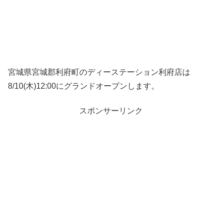
宮城県宮城郡利府町のディーステーション利府店は
8/10(木)12:00にグランドオープンします。
スポンサーリンク