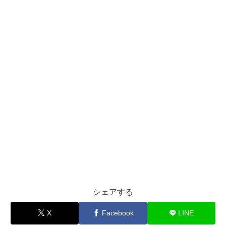
シェアする
X
Facebook
LINE