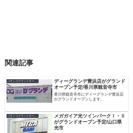
関連記事
ディーグランデ豊浜店がグランド
パチンコグランドオープン・オープン日
オープン予定/香川県観音寺市
香川県観音寺市にディーグランデ豊浜店
がグランドオープンします。
メガガイア光ツインパークⅠ・Ⅱ
パチンコグランドオープン・オープン日
がグランドオープン予定/山口県
光市