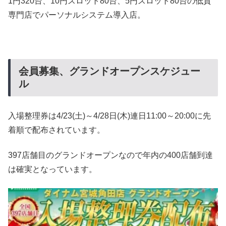
1円320台、10円スロット80台、5円スロット80台の低貸
専門店でパーソナルシステム導入店。
会員募集、グランドオープンスケジュー
ル
入場整理券は4/23(土)～4/28日(木)連日11:00～20:00に先
着順で配布されています。
397店舗目のグランドオープンなので年内の400店舗到達
は確実となっています。