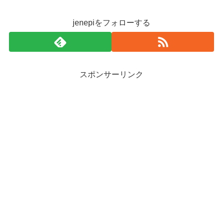
jenepiをフォローする
スポンサーリンク