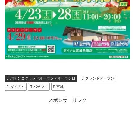
パチンコグランドオープン・オープン日
グランドオープン
ダイナム
パチンコ
宮城
スポンサーリンク