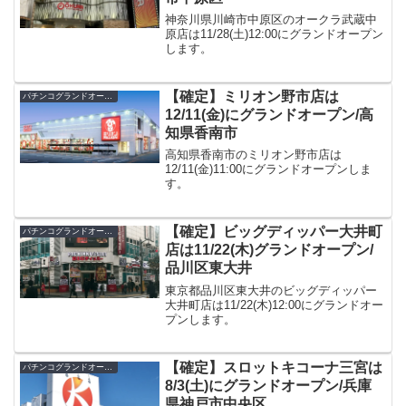
神奈川県川崎市中原区のオークラ武蔵中
原店は11/28(土)12:00にグランドオープン
します。
【確定】ミリオン野市店は
パチンコグランドオープン・オープン日
12/11(金)にグランドオープン/高
知県香南市
高知県香南市のミリオン野市店は
12/11(金)11:00にグランドオープンしま
す。
【確定】ビッグディッパー大井町
パチンコグランドオープン・オープン日
店は11/22(木)グランドオープン/
品川区東大井
東京都品川区東大井のビッグディッパー
大井町店は11/22(木)12:00にグランドオー
プンします。
【確定】スロットキコーナ三宮は
パチンコグランドオープン・オープン日
8/3(土)にグランドオープン/兵庫
県神戸市中央区