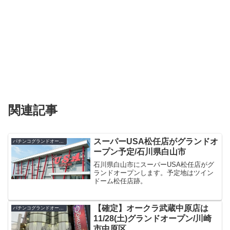
関連記事
スーパーUSA松任店がグランドオ
パチンコグランドオープン・オープン日
ープン予定/石川県白山市
石川県白山市にスーパーUSA松任店がグ
ランドオープンします。予定地はツイン
ドーム松任店跡。
【確定】オークラ武蔵中原店は
パチンコグランドオープン・オープン日
11/28(土)グランドオープン/川崎
市中原区