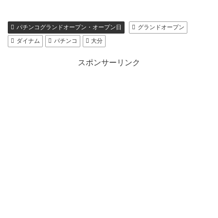
パチンコグランドオープン・オープン日
グランドオープン
ダイナム
パチンコ
大分
スポンサーリンク