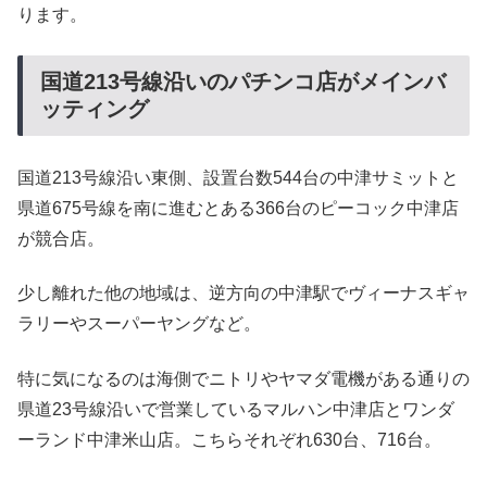
ります。
国道213号線沿いのパチンコ店がメインバ
ッティング
国道213号線沿い東側、設置台数544台の中津サミットと
県道675号線を南に進むとある366台のピーコック中津店
が競合店。
少し離れた他の地域は、逆方向の中津駅でヴィーナスギャ
ラリーやスーパーヤングなど。
特に気になるのは海側でニトリやヤマダ電機がある通りの
県道23号線沿いで営業しているマルハン中津店とワンダ
ーランド中津米山店。こちらそれぞれ630台、716台。