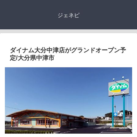
ジェネピ
ダイナム大分中津店がグランドオープン予
定/大分県中津市