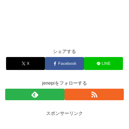
シェアする
X
Facebook
LINE
jenepiをフォローする
スポンサーリンク