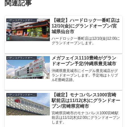
関連記事
【確定】ハードロック一番町店は
パチンコグランドオープン・オープン日
12/10(金)にグランドオープン/宮
城県仙台市
ハードロック一番町店は12/10(金)12:00に
グランドオープンします。
メガフェイス1110豊崎がグラン
パチンコグランドオープン・オープン日
ドオープン予定/沖縄県豊見城市
沖縄県豊見城市にイーグル豊見城店がグ
ランドオープンします。予定地はトリプ
ルE豊崎店跡。
【確定】モナコパレス1000宮崎
パチンコグランドオープン・オープン日
駅前店は11/12(木)にグランドオー
プン/宮崎県宮崎市
宮崎県宮崎市のモナコパレス1000宮崎駅
前店は11/12(木)12:00にグランドオープン
します。