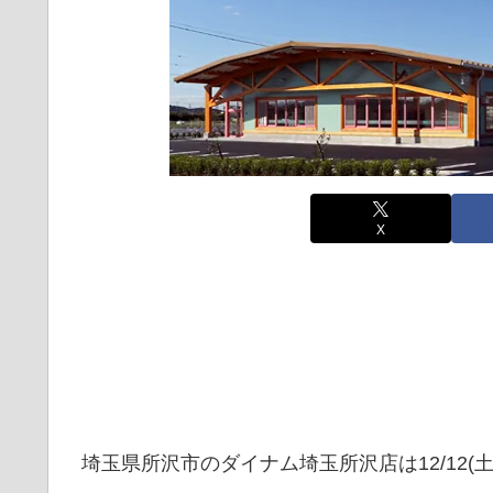
X
埼玉県所沢市のダイナム埼玉所沢店は12/12(