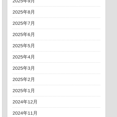
2025年9月
2025年8月
2025年7月
2025年6月
2025年5月
2025年4月
2025年3月
2025年2月
2025年1月
2024年12月
2024年11月