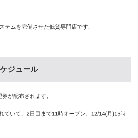
システムを完備させた低貸専門店です。
スケジュール
整理券が配布されます。
いて、2日目まで11時オープン、12/14(月)15時