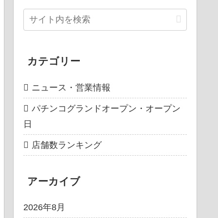
カテゴリー
ニュース・営業情報
パチンコグランドオープン・オープン
日
店舗数ランキング
アーカイブ
2026年8月