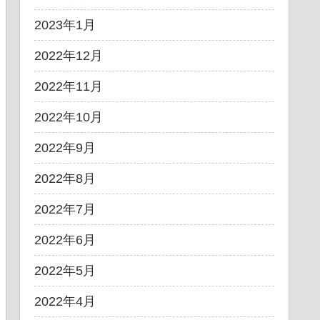
2023年1月
2022年12月
2022年11月
2022年10月
2022年9月
2022年8月
2022年7月
2022年6月
2022年5月
2022年4月