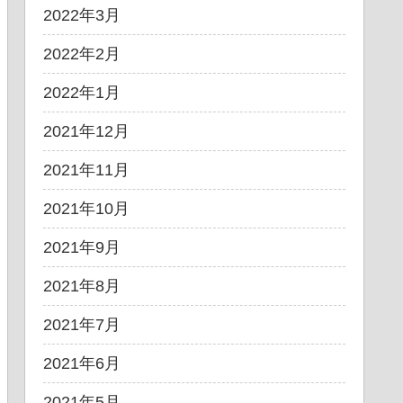
2022年3月
2022年2月
2022年1月
2021年12月
2021年11月
2021年10月
2021年9月
2021年8月
2021年7月
2021年6月
2021年5月