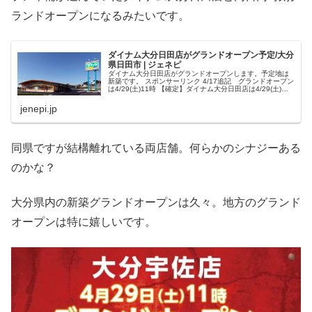
ランドオープンになるみたいです。
ダイナム大分日田店がグランドオープン予定/大分
県日田市 | ジェネピ
ダイナム大分日田店がグランドオープンします。予定地は
新築です。 スポンサーリンク 4/17追記 グランドオープン
は4/29(土)11時 【確定】ダイナム大分日田店は4/29(土)に
グランドオープン/大分県日田市大分県日田
jenepi.jp
同県ですが結構離れている両店舗。何らかのシナジーある
のかな？
大分県内の新築グランドオープンは久々。地方のグランド
オープンは特に嬉しいです。