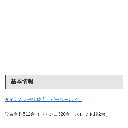
基本情報
ダイナム大分宇佐店（ピーワールド）
設置台数512台（パチンコ320台、スロット192台）