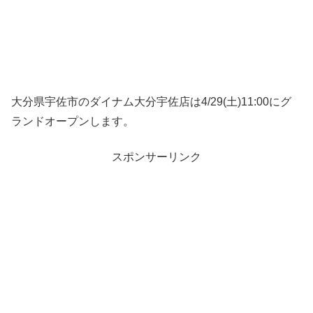
大分県宇佐市のダイナム大分宇佐店は4/29(土)11:00にグ
ランドオープンします。
スポンサーリンク