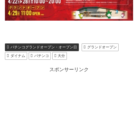
パチンコグランドオープン・オープン日
グランドオープン
ダイナム
パチンコ
大分
スポンサーリンク