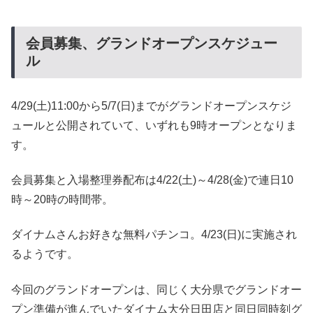
会員募集、グランドオープンスケジュー
ル
4/29(土)11:00から5/7(日)までがグランドオープンスケジ
ュールと公開されていて、いずれも9時オープンとなりま
す。
会員募集と入場整理券配布は4/22(土)～4/28(金)で連日10
時～20時の時間帯。
ダイナムさんお好きな無料パチンコ。4/23(日)に実施され
るようです。
今回のグランドオープンは、同じく大分県でグランドオー
プン準備が進んでいたダイナム大分日田店と同日同時刻グ