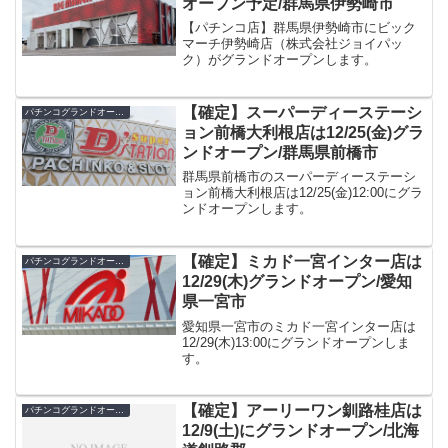
オープン予定/群馬県伊勢崎市
【パチンコ店】群馬県伊勢崎市にビック
マーチ伊勢崎店（株式会社ジョイパッ
ク）がグランドオープンします。
【確定】スーパーディーステーシ
パチンコグランドオープン・オープン日
ョン前橋大利根店は12/25(金)グラ
ンドオープン/群馬県前橋市
群馬県前橋市のスーパーディーステーシ
ョン前橋大利根店は12/25(金)12:00にグラ
ンドオープンします。
【確定】ミカド一宮インター店は
パチンコグランドオープン・オープン日
12/29(木)グランドオープン/愛知
県一宮市
愛知県一宮市のミカド一宮インター店は
12/29(木)13:00にグランドオープンしま
す。
【確定】アーリーワン釧路桂店は
パチンコグランドオープン・オープン日
12/9(土)にグランドオープン/北海