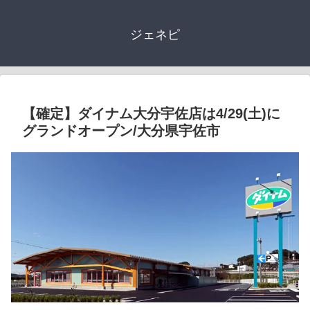
ジェネピ
【確定】ダイナム大分宇佐店は4/29(土)に
グランドオープン/大分県宇佐市