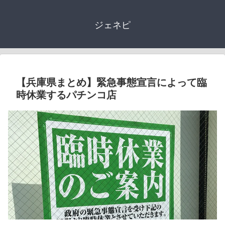
ジェネピ
【兵庫県まとめ】緊急事態宣言によって臨
時休業するパチンコ店