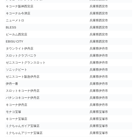
キコーナ阪神西宮店
兵庫県西宮市
キコーナル今津店
兵庫県西宮市
ニューメトロ
兵庫県西宮市
BLESS
兵庫県西宮市
ビーカム西宮店
兵庫県西宮市
EBISU CITY
兵庫県西宮市
タウンライト伊丹店
兵庫県伊丹市
スロットクラブバニラ
兵庫県伊丹市
ゼニスコートグランスロット
兵庫県伊丹市
ソニックビート
兵庫県伊丹市
ゼニスコート阪急伊丹店
兵庫県伊丹市
伊丹一番
兵庫県伊丹市
スロットキコーナ伊丹店
兵庫県伊丹市
パチンコキコーナ伊丹店
兵庫県伊丹市
キコーナ伊丹店
兵庫県伊丹市
モナコ宝塚
兵庫県宝塚市
キコーナ宝塚店
兵庫県宝塚市
ミクちゃんガイア宝塚店
兵庫県宝塚市
ミクちゃんアリーナ宝塚店
兵庫県宝塚市