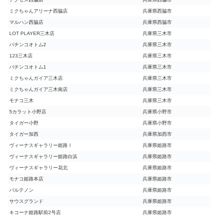
ミクちゃんアリーナ西脇店
兵庫県西脇市
マルハン西脇店
兵庫県西脇市
LOT PLAYER三木店
兵庫県三木市
パチンコオトム2
兵庫県三木市
123三木店
兵庫県三木市
パチンコオトム1
兵庫県三木市
ミクちゃんガイア三木店
兵庫県三木市
ミクちゃんガイア三木南店
兵庫県三木市
モナコ三木
兵庫県三木市
5カラット小野店
兵庫県小野市
タイガー小野
兵庫県小野市
タイガー加西
兵庫県加西市
ヴィーナスギャラリー姫路Ⅰ
兵庫県姫路市
ヴィーナスギャラリー姫路白浜
兵庫県姫路市
ヴィーナスギャラリー花北
兵庫県姫路市
モナコ姫路本店
兵庫県姫路市
パルテノン
兵庫県姫路市
サウスグランド
兵庫県姫路市
キコーナ姫路駅前2号店
兵庫県姫路市