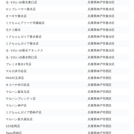
る･それいゆ垂水東口店
兵庫県神戸市垂水区
ロトプレーヤー垂水店
兵庫県神戸市垂水区
オーギヤ垂水店
兵庫県神戸市垂水区
ミクちゃんアリーナ学園南店
兵庫県神戸市垂水区
モナコ垂水
兵庫県神戸市垂水区
ミクちゃんガイア垂水東店
兵庫県神戸市垂水区
ミクちゃんガイア垂水店
兵庫県神戸市垂水区
る･それいゆ垂水アネックス
兵庫県神戸市垂水区
る･それいゆ垂水西口店
兵庫県神戸市垂水区
プレミオ垂水1号店
兵庫県神戸市垂水区
マルカ伊川谷店
兵庫県神戸市西区
PASIO玉津店
兵庫県神戸市西区
キコーナ伊川谷店
兵庫県神戸市西区
マルハン森友北店
兵庫県神戸市西区
マルハンプレンティ店
兵庫県神戸市西区
マルハン神戸店
兵庫県神戸市西区
ミクちゃんガイア西神戸店
兵庫県神戸市西区
マルハン新大蔵谷店
兵庫県神戸市西区
123岩岡店
兵庫県神戸市西区
Taiyo西神店
兵庫県神戸市西区