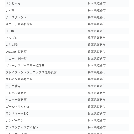
ドンじゃら
兵庫県姫路市
ナポリ
兵庫県姫路市
ノースグランド
兵庫県姫路市
キコーナ姫路駅前店
兵庫県姫路市
LEON
兵庫県姫路市
アップル
兵庫県姫路市
人生劇場
兵庫県姫路市
D’station姫路店
兵庫県姫路市
キコーナ網干店
兵庫県姫路市
ヴィーナスギャラリー姫路Ⅱ
兵庫県姫路市
プレイブランドフェニックス姫路駅前
兵庫県姫路市
マルハン姫路野里店
兵庫県姫路市
モナコ香寺
兵庫県姫路市
マルハン姫路店
兵庫県姫路市
キコーナ姫路店
兵庫県姫路市
ゴールドラッシュ
兵庫県姫路市
ランドマークEX
兵庫県姫路市
ナンバーワン
兵庫県姫路市
アトランティスアイゼン
兵庫県姫路市