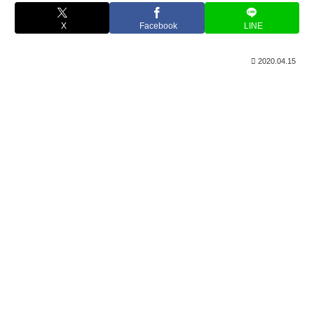
X
Facebook
LINE
2020.04.15