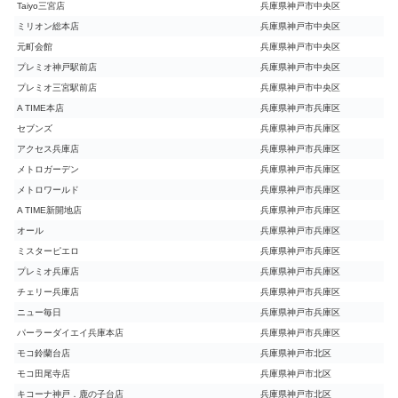
Taiyo三宮店
兵庫県神戸市中央区
ミリオン総本店
兵庫県神戸市中央区
元町会館
兵庫県神戸市中央区
プレミオ神戸駅前店
兵庫県神戸市中央区
プレミオ三宮駅前店
兵庫県神戸市中央区
A TIME本店
兵庫県神戸市兵庫区
セブンズ
兵庫県神戸市兵庫区
アクセス兵庫店
兵庫県神戸市兵庫区
メトロガーデン
兵庫県神戸市兵庫区
メトロワールド
兵庫県神戸市兵庫区
A TIME新開地店
兵庫県神戸市兵庫区
オール
兵庫県神戸市兵庫区
ミスターピエロ
兵庫県神戸市兵庫区
プレミオ兵庫店
兵庫県神戸市兵庫区
チェリー兵庫店
兵庫県神戸市兵庫区
ニュー毎日
兵庫県神戸市兵庫区
パーラーダイエイ兵庫本店
兵庫県神戸市兵庫区
モコ鈴蘭台店
兵庫県神戸市北区
モコ田尾寺店
兵庫県神戸市北区
キコーナ神戸．鹿の子台店
兵庫県神戸市北区