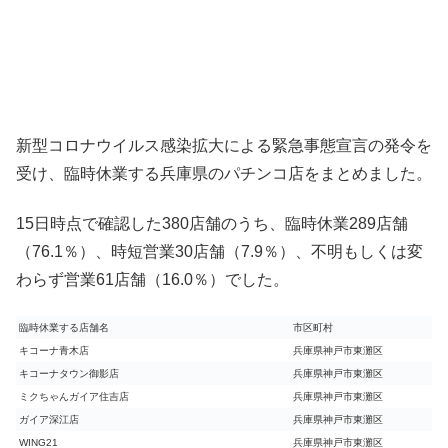
新型コロナウイルス感染拡大による緊急事態宣言の発令を
受け、臨時休業する兵庫県のパチンコ店をまとめました。
15日時点で確認した380店舗のうち、臨時休業289店舗
（76.1％）、時短営業30店舗（7.9％）、不明もしくは変
わらず営業61店舗（16.0％）でした。
臨時休業する店舗名
市区町村
キコーナ青木店
兵庫県神戸市東灘区
キコーナタウン御影店
兵庫県神戸市東灘区
ミクちゃんガイア住吉店
兵庫県神戸市東灘区
ガイア深江店
兵庫県神戸市東灘区
WING21
兵庫県神戸市東灘区