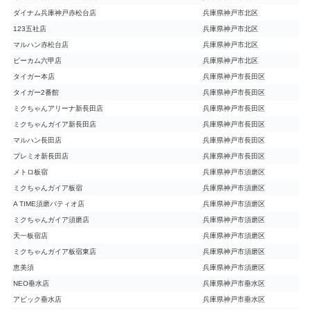
ダイナム兵庫神戸赤松台店
兵庫県神戸市北区
123五社店
兵庫県神戸市北区
マルハン赤松台店
兵庫県神戸市北区
ビーカム六甲店
兵庫県神戸市北区
タイガー本店
兵庫県神戸市長田区
タイガー2番館
兵庫県神戸市長田区
ミクちゃんアリーナ新長田店
兵庫県神戸市長田区
ミクちゃんガイア新長田店
兵庫県神戸市長田区
マルハン長田店
兵庫県神戸市長田区
プレミオ新長田店
兵庫県神戸市長田区
メトロ板宿
兵庫県神戸市須磨区
ミクちゃんガイア板宿
兵庫県神戸市須磨区
A TIME須磨パティオ店
兵庫県神戸市須磨区
ミクちゃんガイア須磨店
兵庫県神戸市須磨区
天一板宿店
兵庫県神戸市須磨区
ミクちゃんガイア板宿東店
兵庫県神戸市須磨区
恵美須
兵庫県神戸市須磨区
NEO垂水店
兵庫県神戸市垂水区
アビック垂水店
兵庫県神戸市垂水区