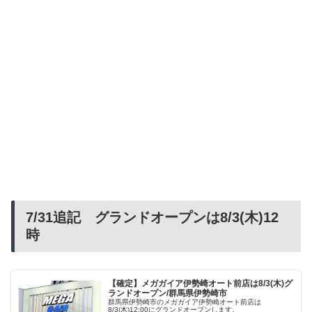
7/31追記 グランドオープンは8/3(木)12
時
【確定】メガガイア伊勢崎オート前店は8/3(木)グ
ランドオープン/群馬県伊勢崎市
群馬県伊勢崎市のメガガイア伊勢崎オート前店は
8/3(木)12:00にグランドオープンします。