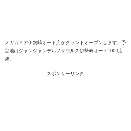
メガガイア伊勢崎オート店がグランドオープンします。予
定地はジャンジャンデルノザウルス伊勢崎オート1000店
跡。
スポンサーリンク