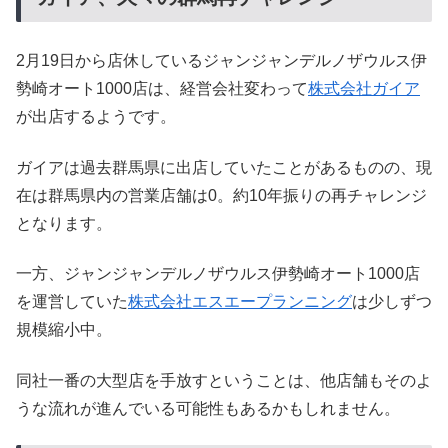
2月19日から店休しているジャンジャンデルノザウルス伊
勢崎オート1000店は、経営会社変わって
株式会社ガイア
が出店するようです。
ガイアは過去群馬県に出店していたことがあるものの、現
在は群馬県内の営業店舗は0。約10年振りの再チャレンジ
となります。
一方、ジャンジャンデルノザウルス伊勢崎オート1000店
を運営していた
株式会社エスエープランニング
は少しずつ
規模縮小中。
同社一番の大型店を手放すということは、他店舗もそのよ
うな流れが進んでいる可能性もあるかもしれません。