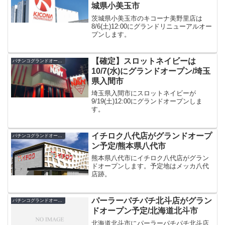
城県小美玉市
茨城県小美玉市のキコーナ美野里店は
8/6(土)12:00にグランドリニューアルオー
プンします。
【確定】スロットネイビーは
パチンコグランドオープン・オープン日
10/7(水)にグランドオープン/埼玉
県入間市
埼玉県入間市にスロットネイビーが
9/19(土)12:00にグランドオープンしま
す。
イチロク八代店がグランドオープ
パチンコグランドオープン・オープン日
ン予定/熊本県八代市
熊本県八代市にイチロク八代店がグラン
ドオープンします。予定地はメッカ八代
店跡。
パーラーパチパチ北斗店がグラン
パチンコグランドオープン・オープン日
ドオープン予定/北海道北斗市
北海道北斗市にパーラーパチパチ北斗店