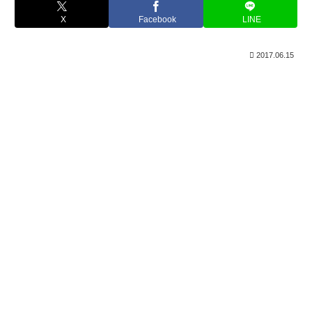
X
Facebook
LINE
2017.06.15