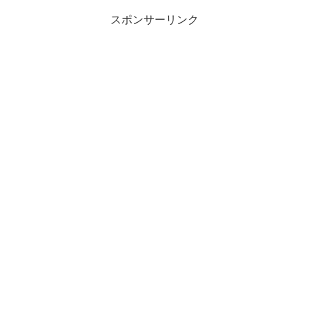
スポンサーリンク