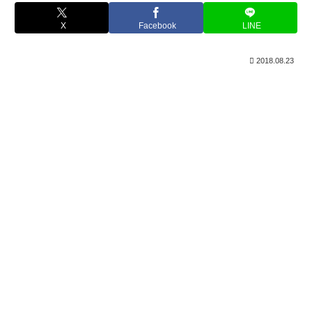
X
Facebook
LINE
2018.08.23