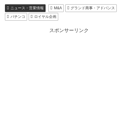
ニュース・営業情報
M&A
グランド商事・アドバンス
パチンコ
ロイヤル企画
スポンサーリンク