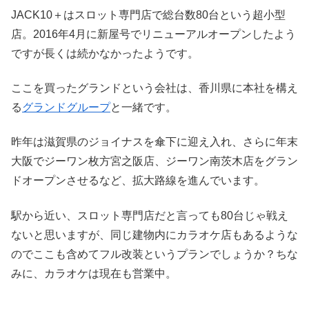
JACK10＋はスロット専門店で総台数80台という超小型
店。2016年4月に新屋号でリニューアルオープンしたよう
ですが長くは続かなかったようです。
ここを買ったグランドという会社は、香川県に本社を構え
る
グランドグループ
と一緒です。
昨年は滋賀県のジョイナスを傘下に迎え入れ、さらに年末
大阪でジーワン枚方宮之阪店、ジーワン南茨木店をグラン
ドオープンさせるなど、拡大路線を進んでいます。
駅から近い、スロット専門店だと言っても80台じゃ戦え
ないと思いますが、同じ建物内にカラオケ店もあるような
のでここも含めてフル改装というプランでしょうか？ちな
みに、カラオケは現在も営業中。