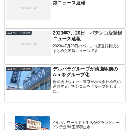
録ニュース速報
2023年7月20日 パチンコ店登録
ニュース・営業情報
ニュース速報
2023年7月20日のパチンコ店登録状況を
まとめた速報ニュースです。
デルパラグループが清瀬駅前の
ニュース・営業情報
Aimをグループ化
株式会社ウエック東京が株式会社松蔵の
運営するパチンコ店をグループ化しまし
た。
メルヘンワールド羽生店がグランドオー
プン予定/埼玉県羽生市