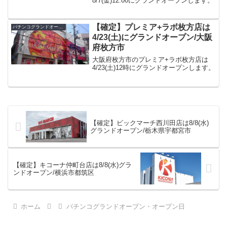
8/7(金)12:00にグランドオープンします。
【確定】プレミア+ラボ枚方店は
パチンコグランドオープン・オープン日
4/23(土)にグランドオープン/大阪
府枚方市
大阪府枚方市のプレミア+ラボ枚方店は
4/23(土)12時にグランドオープンします。
【確定】ビックマーチ西川田店は8/8(水)
グランドオープン/栃木県宇都宮市
【確定】キコーナ仲町台店は8/8(水)グラ
ンドオープン/横浜市都筑区
ホーム
パチンコグランドオープン・オープン日