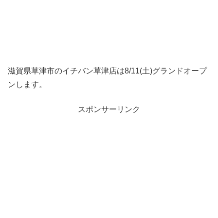
滋賀県草津市のイチバン草津店は8/11(土)グランドオープ
ンします。
スポンサーリンク