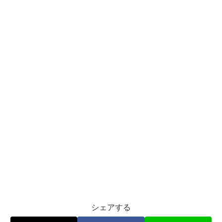
シェアする