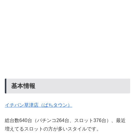
基本情報
イチバン草津店（ぱちタウン）
総台数640台（パチンコ264台、スロット376台）、最近
増えてるスロットの方が多いスタイルです。