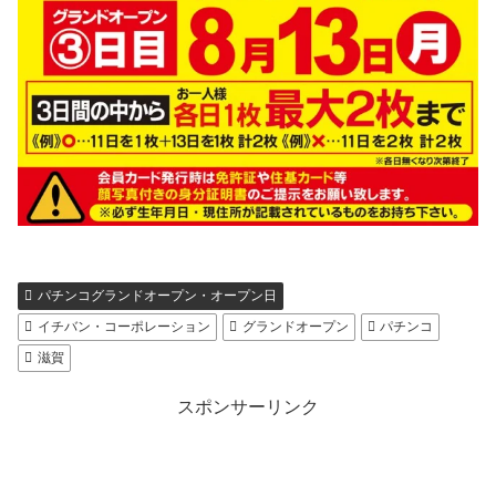
パチンコグランドオープン・オープン日
イチバン・コーポレーション
グランドオープン
パチンコ
滋賀
スポンサーリンク