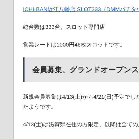
ICHI-BAN近江八幡店 SLOT333（DMMパチ
総台数は333台。スロット専門店
営業レートは1000円46枚スロットです。
会員募集、グランドオープン
新規会員募集は4/13(土)から4/21(日)予
たようです。
4/13(土)は滋賀県在住の方限定、以降は全