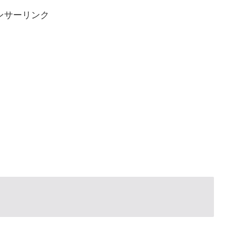
ンサーリンク