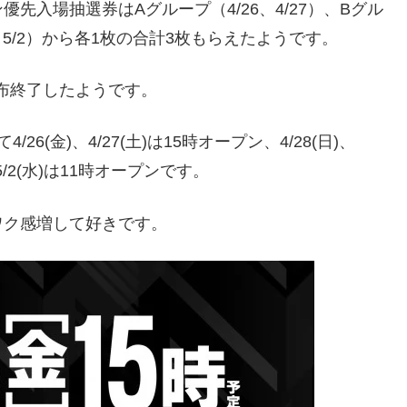
入場抽選券はAグループ（4/26、4/27）、Bグル
/1、5/2）から各1枚の合計3枚もらえたようです。
配布終了したようです。
(金)、4/27(土)は15時オープン、4/28(日)、
)、5/2(水)は11時オープンです。
ワク感増して好きです。