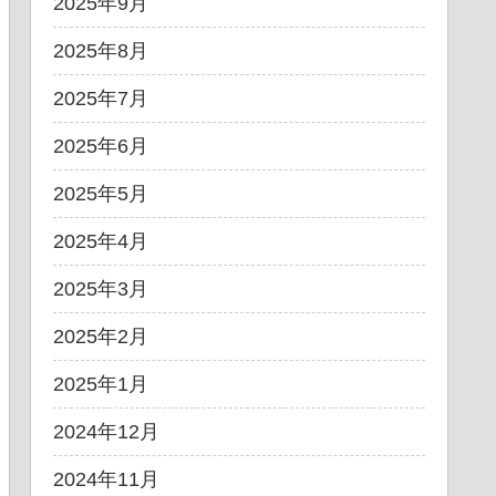
2025年9月
2025年8月
2025年7月
2025年6月
2025年5月
2025年4月
2025年3月
2025年2月
2025年1月
2024年12月
2024年11月