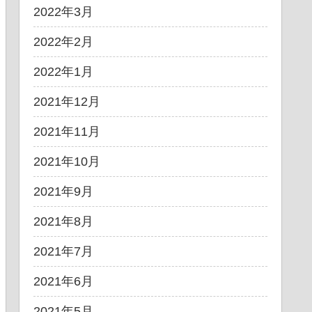
2022年3月
2022年2月
2022年1月
2021年12月
2021年11月
2021年10月
2021年9月
2021年8月
2021年7月
2021年6月
2021年5月