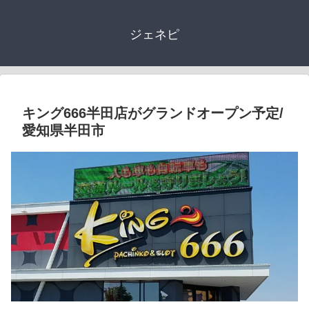
ジェネピ
キング666半田店がグランドオープン予定/
愛知県半田市