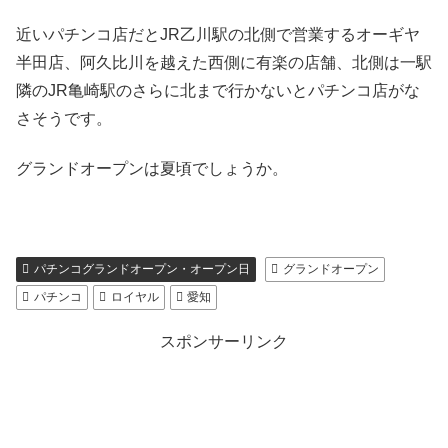
近いパチンコ店だとJR乙川駅の北側で営業するオーギヤ
半田店、阿久比川を越えた西側に有楽の店舗、北側は一駅
隣のJR亀崎駅のさらに北まで行かないとパチンコ店がな
さそうです。
グランドオープンは夏頃でしょうか。
パチンコグランドオープン・オープン日
グランドオープン
パチンコ
ロイヤル
愛知
スポンサーリンク