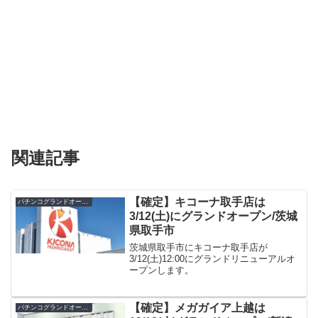
関連記事
【確定】キコーナ取手店は
パチンコグランドオープン・オープン日
3/12(土)にグランドオープン/茨城
県取手市
茨城県取手市にキコーナ取手店が
3/12(土)12:00にグランドリニューアルオ
ープンします。
【確定】メガガイア上越は
パチンコグランドオープン・オープン日