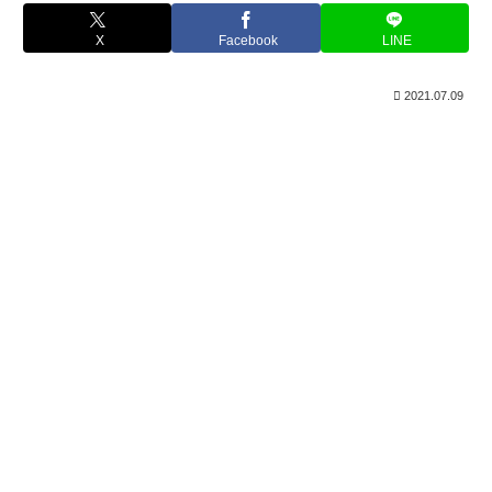
X
Facebook
LINE
2021.07.09