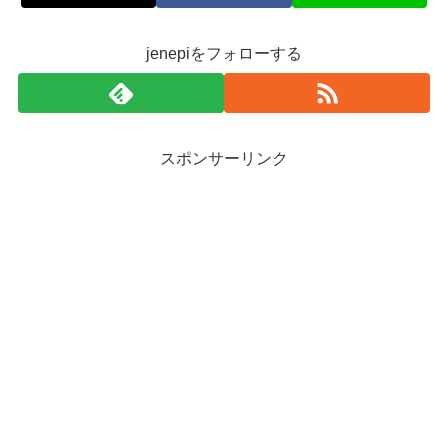
jenepiをフォローする
スポンサーリンク