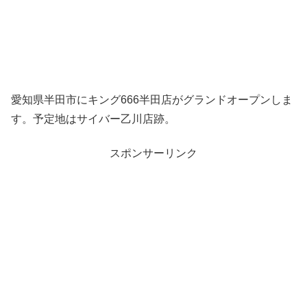
愛知県半田市にキング666半田店がグランドオープンしま
す。予定地はサイバー乙川店跡。
スポンサーリンク