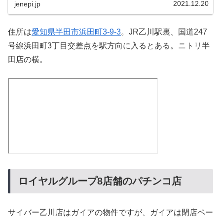
2021.12.20
jenepi.jp
住所は
愛知県半田市浜田町3-9-3
。JR乙川駅裏、国道247
号線浜田町3丁目交差点を駅方向に入るとある。ニトリ半
田店の横。
ロイヤルグループ8店舗のパチンコ店
サイバー乙川店はガイアの物件ですが、ガイアは閉店ペー